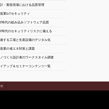
計・製造現場における品質管理
造業IoTセキュリティ
oT時代の組み込みソフトウェア品質
oT時代のセキュリティリスクに備える
速する工場と生産設備のデジタル化
造業の省エネ対策と課題
ノづくり設計者のワークスタイル調査
イアップ＆セミナーコンテンツ一覧
わせ