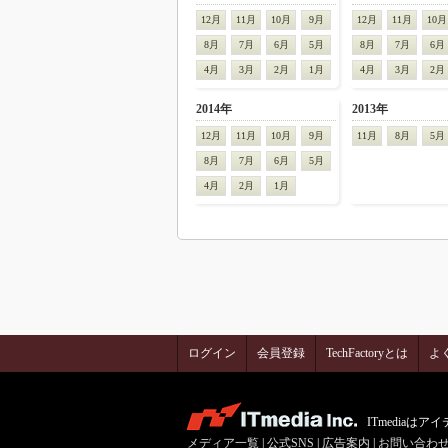
12月
11月
10月
9月
12月
11月
10月
8月
7月
6月
5月
8月
7月
6月
4月
3月
2月
1月
4月
3月
2月
2014年
2013年
12月
11月
10月
9月
11月
8月
5月
8月
7月
6月
5月
4月
2月
1月
ログイン
会員登録
TechFactoryとは
よ
ITmedia
メディア一覧
|
公式SNS
|
広告案内
|
お問い合わ