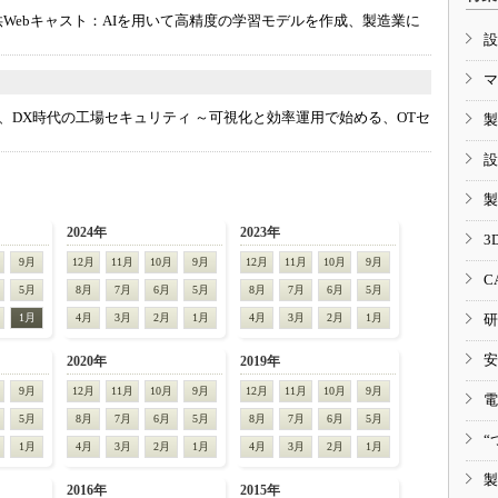
Webキャスト：
AIを用いて高精度の学習モデルを作成、製造業に
設
マ
、DX時代の工場セキュリティ ～可視化と効率運用で始める、OTセ
製
設
製
2024年
2023年
3
9月
12月
11月
10月
9月
12月
11月
10月
9月
C
5月
8月
7月
6月
5月
8月
7月
6月
5月
1月
4月
3月
2月
1月
4月
3月
2月
1月
研
安
2020年
2019年
9月
12月
11月
10月
9月
12月
11月
10月
9月
電
5月
8月
7月
6月
5月
8月
7月
6月
5月
“
1月
4月
3月
2月
1月
4月
3月
2月
1月
製
2016年
2015年