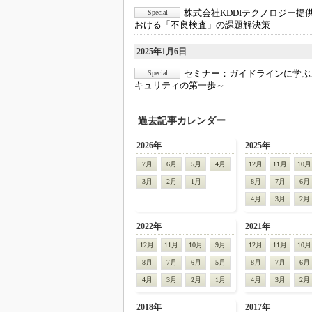
株式会社KDDIテクノロジー提供
Special
おける「不良検査」の課題解決策
2025年1月6日
セミナー：
ガイドラインに学ぶ
Special
キュリティの第一歩～
過去記事カレンダー
2026年
2025年
7月
6月
5月
4月
12月
11月
10月
3月
2月
1月
8月
7月
6月
4月
3月
2月
2022年
2021年
12月
11月
10月
9月
12月
11月
10月
8月
7月
6月
5月
8月
7月
6月
4月
3月
2月
1月
4月
3月
2月
2018年
2017年