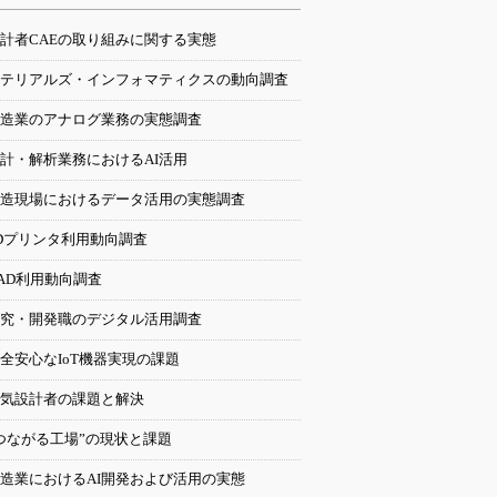
計者CAEの取り組みに関する実態
テリアルズ・インフォマティクスの動向調査
造業のアナログ業務の実態調査
計・解析業務におけるAI活用
造現場におけるデータ活用の実態調査
Dプリンタ利用動向調査
AD利用動向調査
究・開発職のデジタル活用調査
全安心なIoT機器実現の課題
気設計者の課題と解決
つながる工場”の現状と課題
造業におけるAI開発および活用の実態