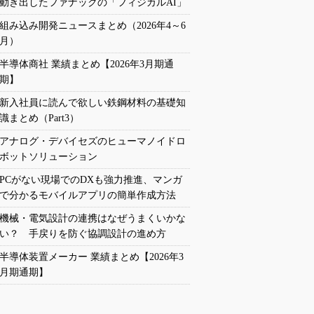
動き出したファナックの「フィジカルAI」
組み込み開発ニュースまとめ（2026年4～6
月）
半導体商社 業績まとめ【2026年3月期通
期】
新入社員に読んで欲しい鉄鋼材料の基礎知
識まとめ（Part3）
アナログ・デバイセズのヒューマノイドロ
ボットソリューション
PCがない現場でのDXも強力推進、マンガ
で分かるモバイルアプリの簡単作成方法
機械・電気設計の連携はなぜうまくいかな
い？ 手戻りを防ぐ協調設計の進め方
半導体装置メーカー 業績まとめ【2026年3
月期通期】