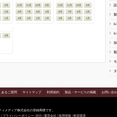
設
9月
12月
11月
10月
9月
12月
11月
10月
9月
5月
8月
7月
6月
5月
8月
7月
6月
5月
製
1月
4月
3月
2月
1月
4月
3月
2月
1月
I
I
4月
加
製
モ
タ
くあるご質問
サイトマップ
利用規約
製品・サービスの掲載
お問い合
はアイティメディア株式会社の登録商標です。
せ
|
プライバシーポリシー
|
RSS
|
運営会社
|
採用情報
|
推奨環境