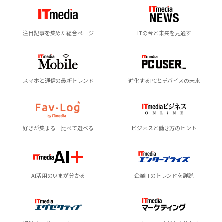
注目記事を集めた総合ページ
ITの今と未来を見通す
スマホと通信の最新トレンド
進化するPCとデバイスの未来
好きが集まる 比べて選べる
ビジネスと働き方のヒント
AI活用のいまが分かる
企業ITのトレンドを詳説