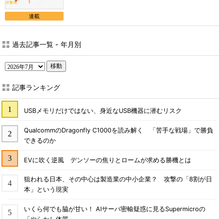
連載
過去記事一覧 - 年月別
移動
記事ランキング
USBメモリだけではない、身近なUSB機器に潜むリスク
QualcommのDragonfly C1000を読み解く 「苦手な戦場」で勝負
できるのか
EVに吹く逆風 デンソーの焦りとロームが求める勝機とは
狙われる日本、その中心は製造業の中小企業？ 攻撃の「8割が日
本」という現実
いくら何でも脇が甘い！ AIサーバ密輸疑惑に見るSupermicroの