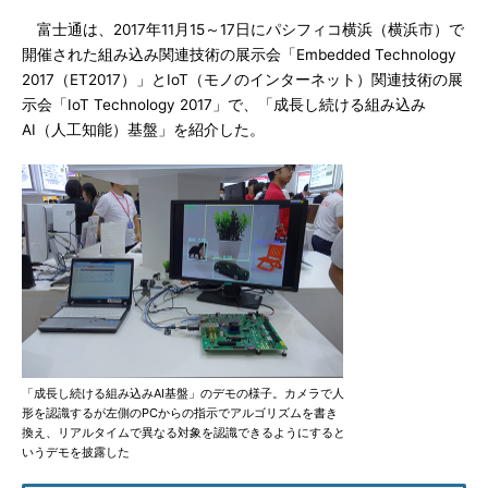
富士通は、2017年11月15～17日にパシフィコ横浜（横浜市）で
開催された組み込み関連技術の展示会「Embedded Technology
2017（ET2017）」とIoT（モノのインターネット）関連技術の展
示会「IoT Technology 2017」で、「成長し続ける組み込み
AI（人工知能）基盤」を紹介した。
「成長し続ける組み込みAI基盤」のデモの様子。カメラで人
形を認識するが左側のPCからの指示でアルゴリズムを書き
換え、リアルタイムで異なる対象を認識できるようにすると
いうデモを披露した