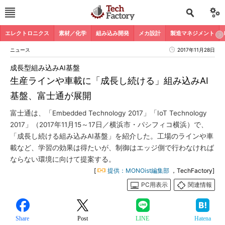
エレクトロニクス
素材／化学
組み込み開発
メカ設計
製造マネジメント
ニュース
2017年11月28日
成長型組み込みAI基盤
生産ラインや車載に「成長し続ける」組み込みAI
基盤、富士通が展開
富士通は、「Embedded Technology 2017」「IoT Technology
2017」（2017年11月15～17日／横浜市・パシフィコ横浜）で、
「成長し続ける組み込みAI基盤」を紹介した。工場のラインや車
載など、学習の効果は得たいが、制御はエッジ側で行わなければ
ならない環境に向けて提案する。
[
提供：MONOist編集部
，TechFactory]
PC用表示
関連情報
Share
Post
LINE
Hatena