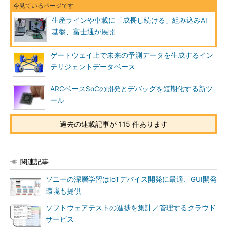
生産ラインや車載に「成長し続ける」組み込みAI
基盤、富士通が展開
ゲートウェイ上で未来の予測データを生成するイン
テリジェントデータベース
ARCベースSoCの開発とデバッグを短期化する新ツ
ール
過去の連載記事が 115 件あります
関連記事
ソニーの深層学習はIoTデバイス開発に最適、GUI開発
環境も提供
ソフトウェアテストの進捗を集計／管理するクラウド
サービス