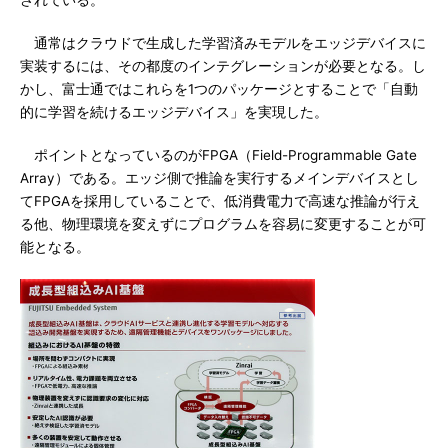
されている。
通常はクラウドで生成した学習済みモデルをエッジデバイスに
実装するには、その都度のインテグレーションが必要となる。し
かし、富士通ではこれらを1つのパッケージとすることで「自動
的に学習を続けるエッジデバイス」を実現した。
ポイントとなっているのがFPGA（Field-Programmable Gate
Array）である。エッジ側で推論を実行するメインデバイスとし
てFPGAを採用していることで、低消費電力で高速な推論が行え
る他、物理環境を変えずにプログラムを容易に変更することが可
能となる。