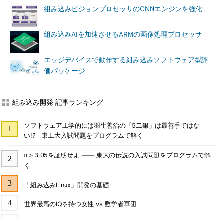
組み込みビジョンプロセッサのCNNエンジンを強化
組み込みAIを加速させるARMの画像処理プロセッサ
エッジデバイスで動作する組み込みソフトウェア型評
価パッケージ
組み込み開発 記事ランキング
ソフトウェア工学的には羽生善治の「5二銀」は最善手ではな
い!? 東工大入試問題をプログラムで解く
π＞3.05を証明せよ ―― 東大の伝説の入試問題をプログラムで解
く
「組み込みLinux」開発の基礎
世界最高のIQを持つ女性 vs 数学者軍団