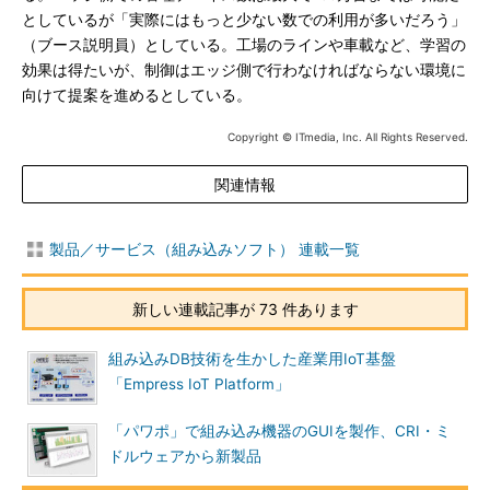
としているが「実際にはもっと少ない数での利用が多いだろう」
（ブース説明員）としている。工場のラインや車載など、学習の
効果は得たいが、制御はエッジ側で行わなければならない環境に
向けて提案を進めるとしている。
Copyright © ITmedia, Inc. All Rights Reserved.
関連情報
製品／サービス（組み込みソフト） 連載一覧
新しい連載記事が 73 件あります
組み込みDB技術を生かした産業用IoT基盤
「Empress IoT Platform」
「パワポ」で組み込み機器のGUIを製作、CRI・ミ
ドルウェアから新製品