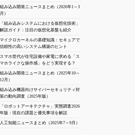
組み込み開発ニュースまとめ（2026年1～3
月）
「組み込みシステムにおける仮想化技術」
解説ガイド：注目の仮想化基盤も紹介
マイクロカーネルの基礎知識：セキュアで
信頼性の高いシステム構築のヒント
スマホ世代が住宅設備や家電に求める「ス
マホライクな操作感」をどう実現する？
組み込み開発ニュースまとめ（2025年10～
12月）
組み込み機器向けサイバーセキュリティ対
策の動向調査（2025年版）
「ロボットアーキテクチャ」実態調査2026
年版：現在の課題と優先事項を解説
人工知能ニュースまとめ（2025年7～9月）