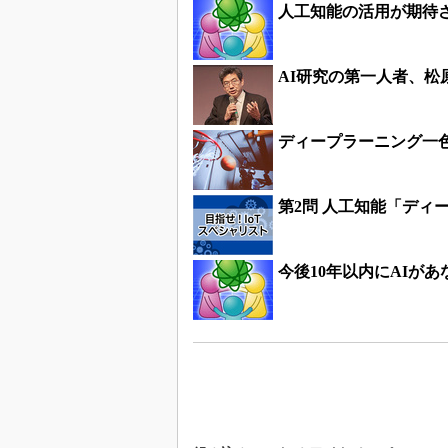
人工知能の活用が期待
AI研究の第一人者、
ディープラーニング一
第2問 人工知能「ディ
今後10年以内にAIが