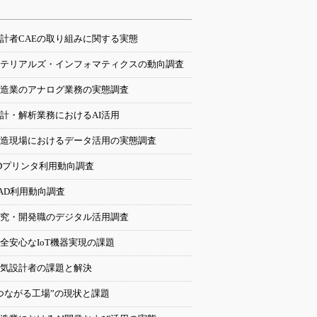
計者CAEの取り組みに関する実態
テリアルズ・インフォマティクスの動向調査
造業のアナログ業務の実態調査
計・解析業務におけるAI活用
造現場におけるデータ活用の実態調査
Dプリンタ利用動向調査
AD利用動向調査
究・開発職のデジタル活用調査
全安心なIoT機器実現の課題
気設計者の課題と解決
つながる工場”の現状と課題