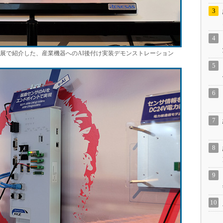
ト展で紹介した、産業機器へのAI後付け実装デモンストレーション