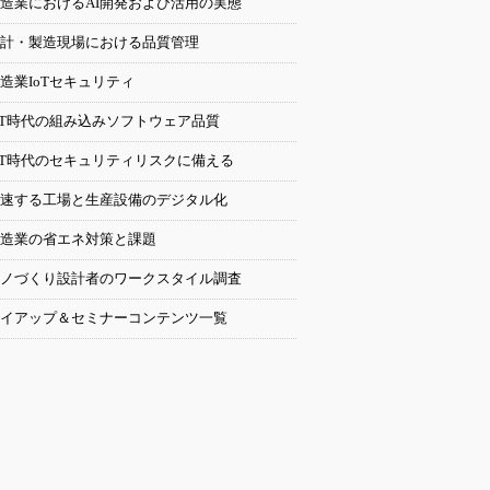
造業におけるAI開発および活用の実態
計・製造現場における品質管理
造業IoTセキュリティ
oT時代の組み込みソフトウェア品質
oT時代のセキュリティリスクに備える
速する工場と生産設備のデジタル化
造業の省エネ対策と課題
ノづくり設計者のワークスタイル調査
イアップ＆セミナーコンテンツ一覧