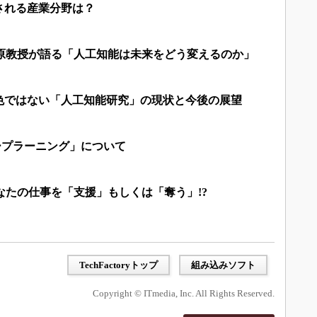
される産業分野は？
松原教授が語る「人工知能は未来をどう変えるのか」
色ではない「人工知能研究」の現状と今後の展望
ープラーニング」について
あなたの仕事を「支援」もしくは「奪う」!?
TechFactoryトップ
組み込みソフト
Copyright © ITmedia, Inc. All Rights Reserved.