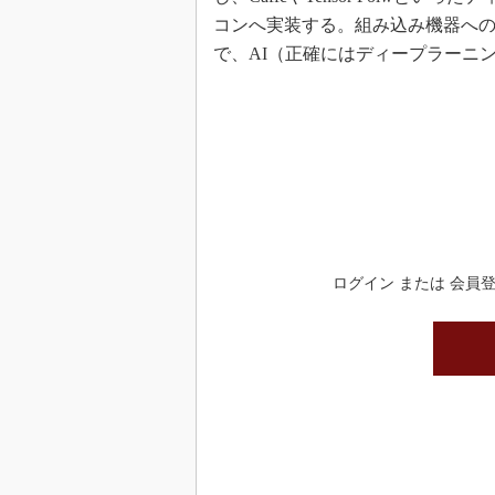
コンへ実装する。組み込み機器への
で、AI（正確にはディープラーニ
ログイン または 会員