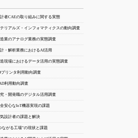
計者CAEの取り組みに関する実態
テリアルズ・インフォマティクスの動向調査
造業のアナログ業務の実態調査
計・解析業務におけるAI活用
造現場におけるデータ活用の実態調査
Dプリンタ利用動向調査
AD利用動向調査
究・開発職のデジタル活用調査
全安心なIoT機器実現の課題
気設計者の課題と解決
つながる工場”の現状と課題