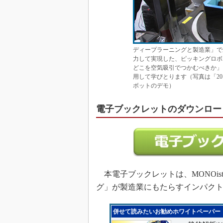
ディープラーニングと製造業」で最も有
力して実現した、ピッキングロボ
どこを空気吸引でつかむべきか」
用して学びとります（写真は「20
ボットのデモ）
電子ブックレットのダウンロー
本電子ブックレットは、MONOis
グ」が製造業にもたらすインパク
併せて読みたいお勧めホワイトペーパー