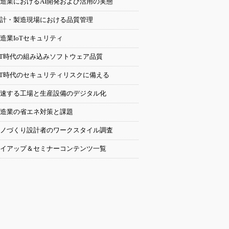
造業におけるAI開発および活用の実態
計・製造現場における品質管理
造業IoTセキュリティ
oT時代の組み込みソフトウェア品質
oT時代のセキュリティリスクに備える
速する工場と生産設備のデジタル化
造業の省エネ対策と課題
ノづくり設計者のワークスタイル調査
イアップ＆セミナーコンテンツ一覧