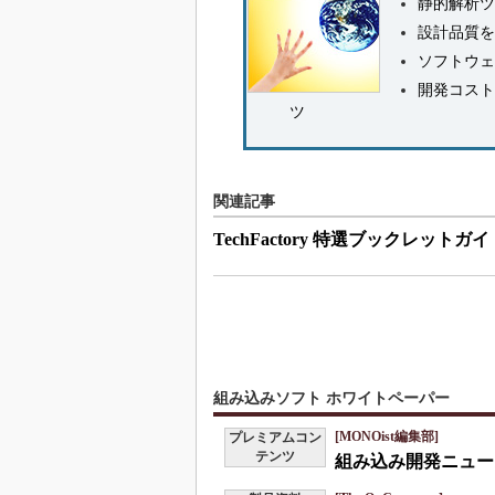
静的解析ツ
設計品質を
ソフトウェ
開発コスト
ツ
関連記事
TechFactory 特選ブックレットガイ
組み込みソフト ホワイトペーパー
[MONOist編集部]
プレミアムコン
テンツ
組み込み開発ニュース