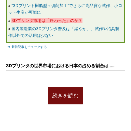
»
“3Dプリント樹脂型＋切削加工”でさらに高品質な試作、小ロ
ット生産が可能に
»
3Dプリンタ市場は「終わった」のか？
»
国内製造業の3Dプリンタ普及は「緩やか」、試作や冶具製
作以外での活用は少ない
⇒ 新着記事をチェックする
3Dプリンタの世界市場における日本の占める割合は……
続きを読む