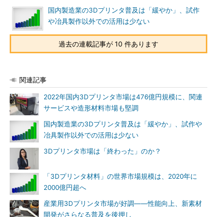
国内製造業の3Dプリンタ普及は「緩やか」、試作
や冶具製作以外での活用は少ない
過去の連載記事が 10 件あります
関連記事
2022年国内3Dプリンタ市場は476億円規模に、関連
サービスや造形材料市場も堅調
国内製造業の3Dプリンタ普及は「緩やか」、試作や
冶具製作以外での活用は少ない
3Dプリンタ市場は「終わった」のか？
「3Dプリンタ材料」の世界市場規模は、2020年に
2000億円超へ
産業用3Dプリンタ市場が好調――性能向上、新素材
開発がさらなる普及を後押し