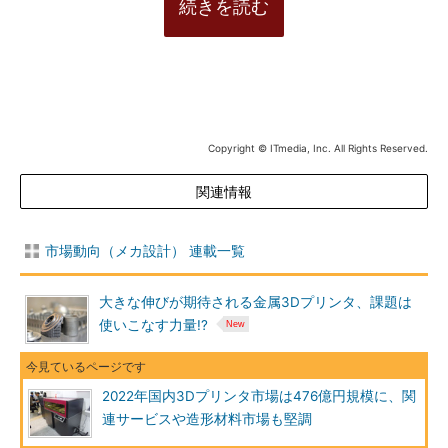
続きを読む
Copyright © ITmedia, Inc. All Rights Reserved.
関連情報
市場動向（メカ設計） 連載一覧
大きな伸びが期待される金属3Dプリンタ、課題は
使いこなす力量!?
2022年国内3Dプリンタ市場は476億円規模に、関
連サービスや造形材料市場も堅調