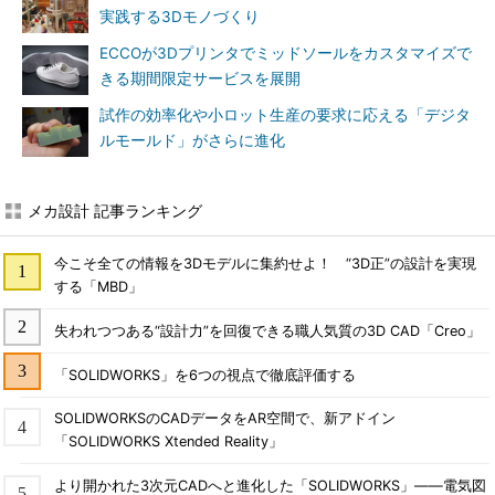
実践する3Dモノづくり
ECCOが3Dプリンタでミッドソールをカスタマイズで
きる期間限定サービスを展開
試作の効率化や小ロット生産の要求に応える「デジタ
ルモールド」がさらに進化
メカ設計 記事ランキング
今こそ全ての情報を3Dモデルに集約せよ！ “3D正”の設計を実現
する「MBD」
失われつつある“設計力”を回復できる職人気質の3D CAD「Creo」
「SOLIDWORKS」を6つの視点で徹底評価する
SOLIDWORKSのCADデータをAR空間で、新アドイン
「SOLIDWORKS Xtended Reality」
より開かれた3次元CADへと進化した「SOLIDWORKS」――電気図