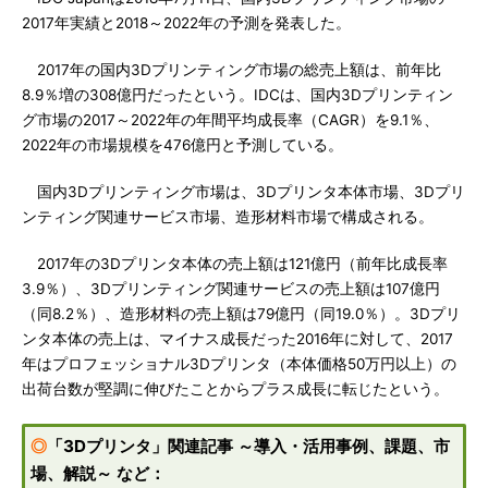
2017年実績と2018～2022年の予測を発表した。
2017年の国内3Dプリンティング市場の総売上額は、前年比
8.9％増の308億円だったという。IDCは、国内3Dプリンティン
グ市場の2017～2022年の年間平均成長率（CAGR）を9.1％、
2022年の市場規模を476億円と予測している。
国内3Dプリンティング市場は、3Dプリンタ本体市場、3Dプリ
ンティング関連サービス市場、造形材料市場で構成される。
2017年の3Dプリンタ本体の売上額は121億円（前年比成長率
3.9％）、3Dプリンティング関連サービスの売上額は107億円
（同8.2％）、造形材料の売上額は79億円（同19.0％）。3Dプリ
ンタ本体の売上は、マイナス成長だった2016年に対して、2017
年はプロフェッショナル3Dプリンタ（本体価格50万円以上）の
出荷台数が堅調に伸びたことからプラス成長に転じたという。
◎
「3Dプリンタ」関連記事 ～導入・活用事例、課題、市
場、解説～ など：