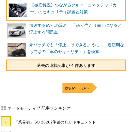
【徹底解説】つながるクルマ「コネクテッドカ
ー」のセキュリティ課題と対策
加速するEVへの流れ、「EVが当たり前」になると
浮上する問題点
未パッチでも「停止」はできるように――過渡期な
らではの「車のセキュリティ」を模索
過去の連載記事が 4 件あります
次のページへ
オートモーティブ 記事ランキング
「業界初」ISO 26262準拠のTCL1ドキュメント