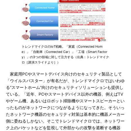
トレンドマイクロのIoT戦略。「家庭（Connected Hom
e）」「自動車（Connected Car）」「工場（Smart Factor
y）」の3つの領域に対して注力する（出典：トレンドマイク
ロ［講演スライドより］）
家庭用PCやスマートデバイス向けのセキュリティ製品として
「ウイルスバスター」が有名だが、トレンドマイクロではいわゆ
る“スマートホーム”向けのセキュリティソリューションも提供し
ている。「近年、PCやスマートデバイス以外の機器、例えばTV
やゲーム機、あるいはロボット掃除機やスマートスピーカーとい
ったものがネットワークにつながるようになってきた。そういっ
たネットワーク機器のセキュリティ対策は基本的に機器メーカー
側に委ねるしかない。そこでトレンドマイクロでは、ネットワー
ク上のパケットなどを監視して外部からの攻撃を遮断する機器