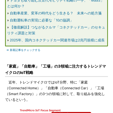
»
トヨタも取り組む次世代モビリティ戦略の一手、「MaaS」
とは何か？
»
自動車産業、変革の時代をどう生きる？ 未来への処方箋
»
自動運転車の実現に必要な「10の協調」
»
【徹底解説】つながるクルマ「コネクテッドカー」のセキュ
リティ課題と対策
»
2025年、国内コネクテッドカー関連市場は2兆円規模に成長
⇒ 新着記事をチェックする
「家庭」「自動車」「工場」の3領域に注力するトレンドマ
イクロのIoT戦略
近年、トレンドマイクロではIoT分野、特に「家庭
（Connected Home）」「自動車（Connected Car）」「工場
（Smart Factory）」の3つの領域に対して、取り組みを強化し
ているという。