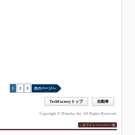
1
|
2
|
3
次のページへ
TechFactoryトップ
自動車
Copyright © ITmedia, Inc. All Rights Reserved.
» ホワイトペーパー一覧