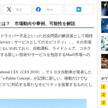
見る
Share
ervice）とは？ 市場動向や事例、可能性を解説
ドライバー不足といった社会問題の解決策として期待
as a Service：サービスとしてのモビリティ）」。その市場
なるともいわれており、自動運転、ライドシェア、コネク
する新しい技術やサービスを包括するMaaS市場への
national CES（CES 2018）」でトヨタ自動車が発表した
Palette Concept」が記憶に新しい。移動だけでな
ホワ
ビス”に対応する新たなモビリティを提案するものとし