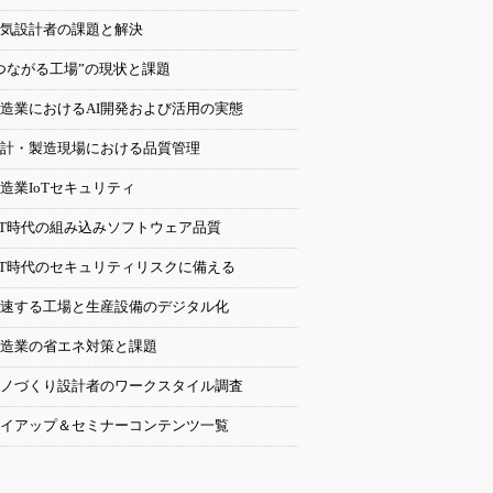
気設計者の課題と解決
つながる工場”の現状と課題
造業におけるAI開発および活用の実態
計・製造現場における品質管理
造業IoTセキュリティ
oT時代の組み込みソフトウェア品質
oT時代のセキュリティリスクに備える
速する工場と生産設備のデジタル化
造業の省エネ対策と課題
ノづくり設計者のワークスタイル調査
イアップ＆セミナーコンテンツ一覧