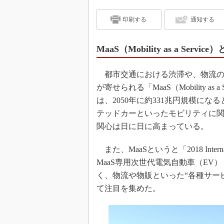
印刷する
通知する
MaaS（Mobility as a S
都市交通における渋滞や、物流の
が寄せられる「MaaS（Mobility 
は、2050年に約331兆円規模に
テッドカーといったモビリティに関
関心は日に日に高まっている。
また、MaaSというと「2018 Inter
MaaS専用次世代電気自動車（EV）「e-
く、物流や物販といった“各種サー
て注目を集めた。