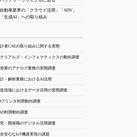
バッテリーリサイクルに迫る
自動車業界の「クラウド活用」「SDV」
「生成AI」への取り組み
計者CAEの取り組みに関する実態
テリアルズ・インフォマティクスの動向調査
造業のアナログ業務の実態調査
計・解析業務におけるAI活用
造現場におけるデータ活用の実態調査
Dプリンタ利用動向調査
AD利用動向調査
究・開発職のデジタル活用調査
全安心なIoT機器実現の課題