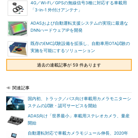
4G／Wi-Fi／GPSの無線信号3種に対応する車載用
「3-in-1 外付けアンテナ」
ADASおよび自動運転支援システムの実現に最適な
DNNハードウェアIPを開発
既存のEMC試験設備を拡張し、自動車用OTA試験の
実施を可能にするソリューション
過去の連載記事が 59 件あります
関連記事
国内初、トラック／バス向け車載用カメラモニターシ
ステムの試験・認可サービスを開始
ADAS向け「世界最小」車載用ステレオカメラ、量産
開始
自動運転対応で車載カメラモジュール伸長、2020年