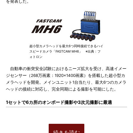
を発表した。
超小型カメラヘッドを最大6つ同時接続できるハイ
スピードカメラ「FASTCAM MH6」 ※出典：フ
ォトロン
自動車の衝突安全試験におけるニーズ拡大を受け、高速イメー
ジセンサー（268万画素：1920×1400画素）を搭載した超小型カ
メラヘッドを開発。メインユニット1台当たり、最大6つのカメラ
ヘッドの接続に対応し、完全同期による撮影を可能にした。
1セットで6カ所のオンボード撮影や3次元撮影に最適
続きを読む