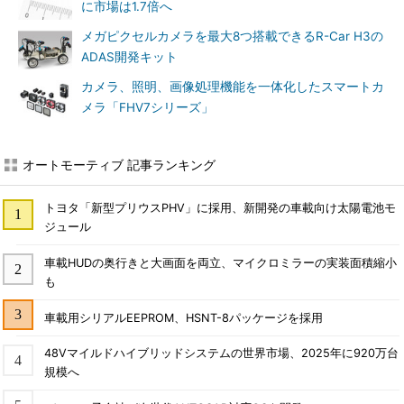
に市場は1.7倍へ
メガピクセルカメラを最大8つ搭載できるR-Car H3の
ADAS開発キット
カメラ、照明、画像処理機能を一体化したスマートカ
メラ「FHV7シリーズ」
オートモーティブ 記事ランキング
トヨタ「新型プリウスPHV」に採用、新開発の車載向け太陽電池モ
ジュール
車載HUDの奥行きと大画面を両立、マイクロミラーの実装面積縮小
も
車載用シリアルEEPROM、HSNT-8パッケージを採用
48Vマイルドハイブリッドシステムの世界市場、2025年に920万台
規模へ