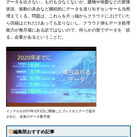
データを出さない」ものも少なくないが、建物や地盤などの変移
状況、振動の具合など継続的にデータを送り出すセンサーも当然
増えてくる。問題は、これらを片っ端からクラウドに上げていた
ら回線はどれだけあっても足りないし、クラウド側もデータ処理
能力が無尽蔵にある訳ではないので、何らかの形でデータを「絞
る」必要があるということだ。
インテルが2017年3月2日に開催したプレスセミナーで提示
された、未来のデータ量予測
◎
編集部おすすめ記事