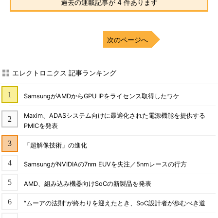
過去の連載記事が 4 件あります
次のページへ
エレクトロニクス 記事ランキング
SamsungがAMDからGPU IPをライセンス取得したワケ
Maxim、ADASシステム向けに最適化された電源機能を提供する
PMICを発表
「超解像技術」の進化
SamsungがNVIDIAの7nm EUVを失注／5nmレースの行方
AMD、組み込み機器向けSoCの新製品を発表
“ムーアの法則”が終わりを迎えたとき、SoC設計者が歩むべき道