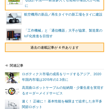
る設計手法――新規参入でも短期市場投入が可能
に
航空機用の新品／再生タイヤの新工場をタイに建設
「工作機械」と「通信機器」大手が協業、製造業の
IoT化推進を目指す
過去の連載記事が 4 件あります
関連記事
ロボティクス市場の成長をリードするアジア、2020
年国内市場は2015年の2.3倍に
高屈曲ロボットケーブルの短納期・少量生産を実現す
るオーダーメイドサービス
速く！ 正確に！ 基本性能を極限まで追求した水平多
関節ロボット