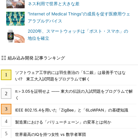
ネス利用で世界と大きな差
“Internet of Medical Things”の成長を促す医療用ウェ
アラブルデバイス
2020年、スマートウォッチは「ポスト・スマホ」の
地位を確立
組み込み開発 記事ランキング
ソフトウェア工学的には羽生善治の「5二銀」は最善手ではな
い!? 東工大入試問題をプログラムで解く
π＞3.05を証明せよ ―― 東大の伝説の入試問題をプログラムで解
く
IEEE 802.15.4を用いた「ZigBee」と「6LoWPAN」の基礎知識
製造業における「バリューチェーン」の変革とは何か
世界最高のIQを持つ女性 vs 数学者軍団