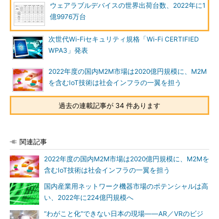
ウェアラブルデバイスの世界出荷台数、2022年に1
億9976万台
次世代Wi-Fiセキュリティ規格「Wi-Fi CERTIFIED
WPA3」発表
2022年度の国内M2M市場は2020億円規模に、M2M
を含むIoT技術は社会インフラの一翼を担う
過去の連載記事が 34 件あります
関連記事
2022年度の国内M2M市場は2020億円規模に、M2Mを
含むIoT技術は社会インフラの一翼を担う
国内産業用ネットワーク機器市場のポテンシャルは高
い、2022年に224億円規模へ
“わがこと化”できない日本の現場――AR／VRのビジ