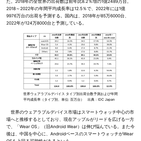
た。2018年の全世界の出荷数は前年比8.2％増の1億2489万台。
2018～2022年の年間平均成長率は12.5％で、2022年には1億
9976万台の出荷を予測する。国内は、2018年が85万6000台、
2022年が124万8000台と予測している。
世界ウェアラブルデバイス タイプ別出荷台数予測および年間
平均成長率（タイプ別、単位: 百万台） 出典：IDC Japan
世界のウェアラブルデバイス市場はスマートウォッチ中心の市
場へと推移するとしており、現在アップルがリードを広げる一方
で、「Wear OS」（旧Android Wear）は伸び悩んでいる。また今
後は、中国を中心に、AndroidベースのスマートウォッチがWear