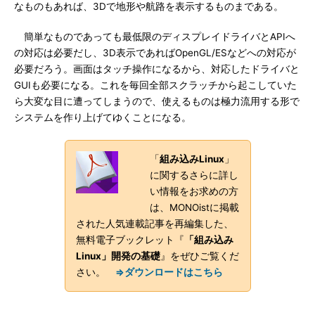
なものもあれば、3Dで地形や航路を表示するものまである。
簡単なものであっても最低限のディスプレイドライバとAPIへ
の対応は必要だし、3D表示であればOpenGL/ESなどへの対応が
必要だろう。画面はタッチ操作になるから、対応したドライバと
GUIも必要になる。これを毎回全部スクラッチから起こしていた
ら大変な目に遭ってしまうので、使えるものは極力流用する形で
システムを作り上げてゆくことになる。
「
組み込みLinux
」
に関するさらに詳し
い情報をお求めの方
は、MONOistに掲載
された人気連載記事を再編集した、
無料電子ブックレット『
「組み込み
Linux」開発の基礎
』をぜひご覧くだ
さい。
⇒ダウンロードはこちら