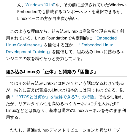
ん、
Windows 10 IoT
や、その前に提供されていたWindows
Embeddedでも搭載するコンポーネントを選択できるが、
Linuxベースの方が自由度が高い。
このような理由から、組み込みLinuxは産業界で現在も広く利
用されている。Linux Foundationでも定期的に
「Embedded
Linux Conference」
を開催するほか、
「Embedded Linux
Development Training」
を開催して、組み込みLinuxに携わるエ
ンジニアの数を増やそうと努力している。
組み込みLinuxの「正体」と開発の「困難さ」
ではその組み込みLinuxとは何か？という話になるわけである
が、端的に言えば普通のLinuxと根本的には同じものである。以
前
「『RTOSとは何か』を理解できる7つの特徴」
でも少し触れ
たが、リアルタイム性を高めるべくカーネルに手を入れたRT
Linuxなどとは異なり、基本は通常のLinuxカーネルをそのまま利
用する。
ただし、普通のLinuxディストリビューションと異なり「ブー