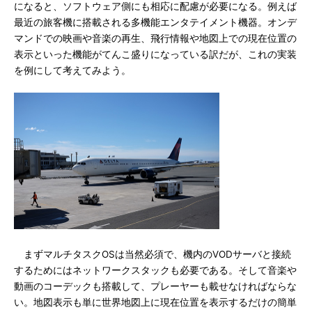
になると、ソフトウェア側にも相応に配慮が必要になる。例えば
最近の旅客機に搭載される多機能エンタテイメント機器。オンデ
マンドでの映画や音楽の再生、飛行情報や地図上での現在位置の
表示といった機能がてんこ盛りになっている訳だが、これの実装
を例にして考えてみよう。
まずマルチタスクOSは当然必須で、機内のVODサーバと接続
するためにはネットワークスタックも必要である。そして音楽や
動画のコーデックも搭載して、プレーヤーも載せなければならな
い。地図表示も単に世界地図上に現在位置を表示するだけの簡単