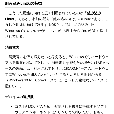
組み込みLinxuの特徴
こうした用途に向けて広く利用されているのが
「組み込み
Linux」
である。名前の通り「組み込み向け」のLinuxである。こ
うした用途に向けて利用するOSとしては、組み込み用の
Windowsでもいいのだが、いくつかの理由からLinuxが多く採用
されている。
消費電力
消費電力を低く抑えたいと考えると、Windowsではハードウェ
アの選択肢が極めて乏しい。消費電力を抑えたい場合にはARMベ
ースの製品が広く利用されており、現状ARMベースのハードウェ
アにWindowsを組み合わせようとするといろいろ困難がある
（Windows 10 IoT Coreベースでは、こうした複雑なデバイスは
難しい）。
デバイスの選択肢
コスト削減などのため、実装される機器に搭載するソフト
ウェアコンポーネントはぎりぎりまで抑えたい。もちろ