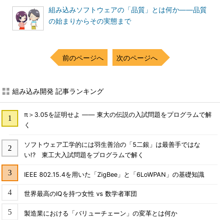
組み込みソフトウェアの「品質」とは何か――品質
の始まりからその実態まで
前のページへ
次のページへ
組み込み開発 記事ランキング
π＞3.05を証明せよ ―― 東大の伝説の入試問題をプログラムで解
く
ソフトウェア工学的には羽生善治の「5二銀」は最善手ではな
い!? 東工大入試問題をプログラムで解く
IEEE 802.15.4を用いた「ZigBee」と「6LoWPAN」の基礎知識
世界最高のIQを持つ女性 vs 数学者軍団
製造業における「バリューチェーン」の変革とは何か