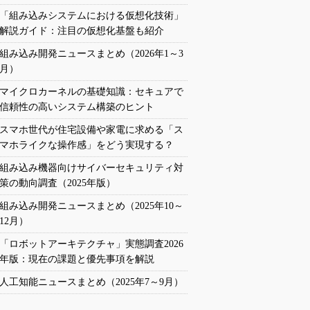
「組み込みシステムにおける仮想化技術」
解説ガイド：注目の仮想化基盤も紹介
組み込み開発ニュースまとめ（2026年1～3
月）
マイクロカーネルの基礎知識：セキュアで
信頼性の高いシステム構築のヒント
スマホ世代が住宅設備や家電に求める「ス
マホライクな操作感」をどう実現する？
組み込み機器向けサイバーセキュリティ対
策の動向調査（2025年版）
組み込み開発ニュースまとめ（2025年10～
12月）
「ロボットアーキテクチャ」実態調査2026
年版：現在の課題と優先事項を解説
人工知能ニュースまとめ（2025年7～9月）