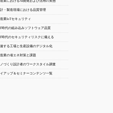
造業におけるAI開発および活用の実態
計・製造現場における品質管理
造業IoTセキュリティ
oT時代の組み込みソフトウェア品質
oT時代のセキュリティリスクに備える
速する工場と生産設備のデジタル化
造業の省エネ対策と課題
ノづくり設計者のワークスタイル調査
イアップ＆セミナーコンテンツ一覧