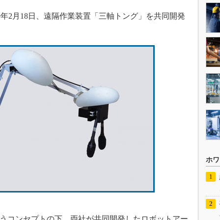
9年2月18日、遠隔作業装置「三軸トング」を共同開発
ホワ
いうコンセプトの下、両社が共同開発したロボットアー