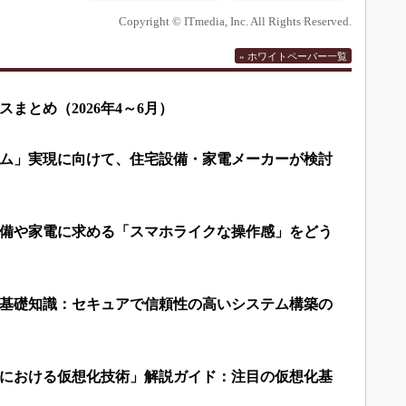
Copyright © ITmedia, Inc. All Rights Reserved.
» ホワイトペーパー一覧
まとめ（2026年4～6月）
ム」実現に向けて、住宅設備・家電メーカーが検討
備や家電に求める「スマホライクな操作感」をどう
基礎知識：セキュアで信頼性の高いシステム構築の
における仮想化技術」解説ガイド：注目の仮想化基