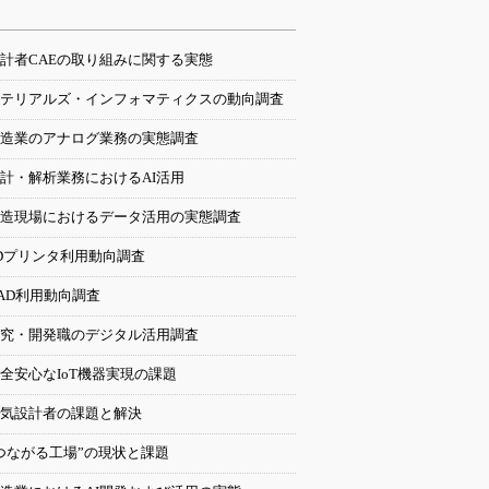
計者CAEの取り組みに関する実態
テリアルズ・インフォマティクスの動向調査
造業のアナログ業務の実態調査
計・解析業務におけるAI活用
造現場におけるデータ活用の実態調査
Dプリンタ利用動向調査
AD利用動向調査
究・開発職のデジタル活用調査
全安心なIoT機器実現の課題
気設計者の課題と解決
つながる工場”の現状と課題