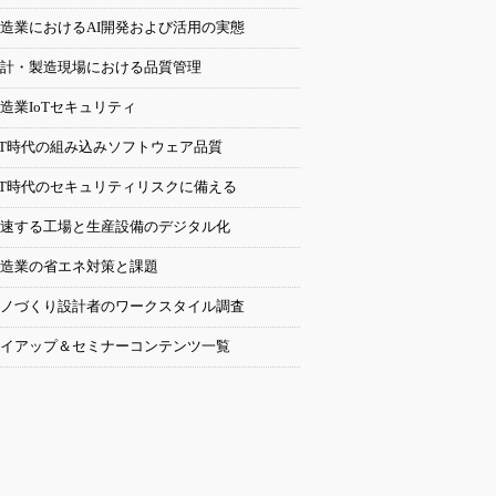
造業におけるAI開発および活用の実態
計・製造現場における品質管理
造業IoTセキュリティ
oT時代の組み込みソフトウェア品質
oT時代のセキュリティリスクに備える
速する工場と生産設備のデジタル化
造業の省エネ対策と課題
ノづくり設計者のワークスタイル調査
イアップ＆セミナーコンテンツ一覧