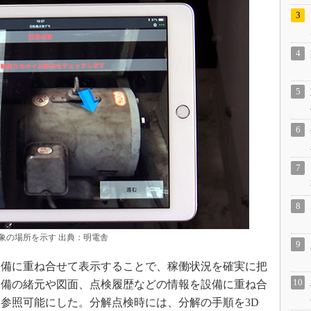
象の場所を示す 出典：明電舎
備に重ね合せて表示することで、稼働状況を確実に把
設備の緒元や図面、点検履歴などの情報を設備に重ね合
参照可能にした。分解点検時には、分解の手順を3D