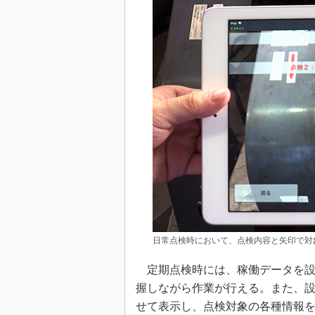
日常点検時において、点検内容と矢印で対
定期点検時には、稼働データを設
握しながら作業が行える。また、
せて表示し、点検対象の各種情報を