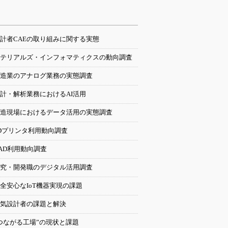
計者CAEの取り組みに関する実態
テリアルズ・インフォマティクスの動向調査
造業のアナログ業務の実態調査
計・解析業務におけるAI活用
造現場におけるデータ活用の実態調査
Dプリンタ利用動向調査
AD利用動向調査
究・開発職のデジタル活用調査
全安心なIoT機器実現の課題
気設計者の課題と解決
つながる工場”の現状と課題