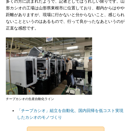
多くの方に読まれたようで、記者としてはうれしい限りです。山
形カシオの工場は山形県東根市に位置しており、都内からはやや
距離がありますが、現場に行かないと分からないこと、感じられ
ないことというのはあるもので、行って良かったなあというのが
正直な感想です。
チープカシオの生産自動化ライン
「チープカシオ」組立を自動化、国内回帰を低コスト実現
したカシオのモノづくり