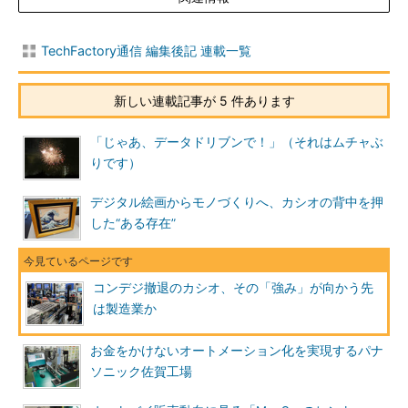
TechFactory通信 編集後記 連載一覧
新しい連載記事が 5 件あります
「じゃあ、データドリブンで！」（それはムチャぶ
りです）
デジタル絵画からモノづくりへ、カシオの背中を押
した“ある存在”
コンデジ撤退のカシオ、その「強み」が向かう先
は製造業か
お金をかけないオートメーション化を実現するパナ
ソニック佐賀工場