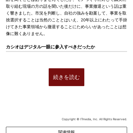
取り組む現場の方の話を聞いた後だけに、事業撤退という話は重
く響きました。市況を判断し、自社の強みを勘案して、事業を取
捨選択することは当然のこととはいえ、20年以上にわたって手掛
けてきた事業領域から撤退することにためらいがあったことは想
像に難くありません。
カシオはデジタル一眼に参入すべきだったか
続きを読む
Copyright © ITmedia, Inc. All Rights Reserved.
関連情報