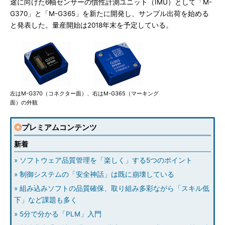
途に向けた6軸センサーの慣性計測ユニット（IMU）として「M-
G370」と「M-G365」を新たに開発し、サンプル出荷を始める
と発表した。量産開始は2018年末を予定している。
左はM-G370（コネクター面）、右はM-G365（マーキング
面）の外観
◎
プレミアムコンテンツ
新着
» ソフトウェア品質管理を「楽しく」する5つのポイント
» 制御システムの「安全神話」は既に崩壊している
» 組み込みソフトの品質確保、取り組み多彩ながら「スキル低
下」など課題も多く
» 5分で分かる「PLM」入門