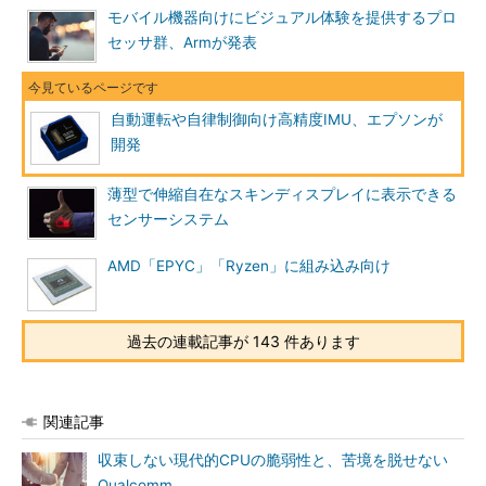
モバイル機器向けにビジュアル体験を提供するプロ
セッサ群、Armが発表
自動運転や自律制御向け高精度IMU、エプソンが
開発
薄型で伸縮自在なスキンディスプレイに表示できる
センサーシステム
AMD「EPYC」「Ryzen」に組み込み向け
過去の連載記事が 143 件あります
関連記事
収束しない現代的CPUの脆弱性と、苦境を脱せない
Qualcomm