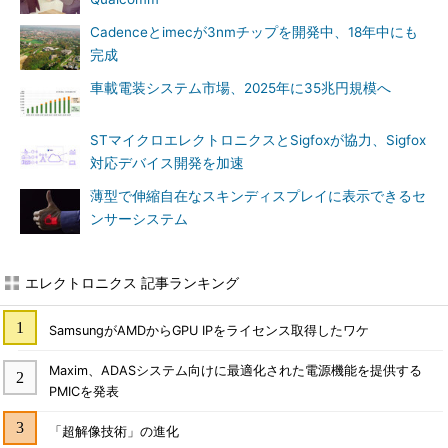
Cadenceとimecが3nmチップを開発中、18年中にも
完成
車載電装システム市場、2025年に35兆円規模へ
STマイクロエレクトロニクスとSigfoxが協力、Sigfox
対応デバイス開発を加速
薄型で伸縮自在なスキンディスプレイに表示できるセ
ンサーシステム
エレクトロニクス 記事ランキング
SamsungがAMDからGPU IPをライセンス取得したワケ
Maxim、ADASシステム向けに最適化された電源機能を提供する
PMICを発表
「超解像技術」の進化