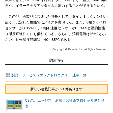
角やオイラー角をリアルタイムに出力することができるという。
この他、両製品に共通した特長として、ダイナミックレンジが
広く、安定した性能で低ノイズを実現した。また、3軸ジャイロ
センサーが0.05％FS、3軸加速度センサーが0.1％FSと動的性能
（感度直進性）にも優れている。さらに、消費電流は16mAと小
さい。動作温度範囲は－40～85℃である。
Copyright © ITmedia, Inc. All Rights Reserved.
関連情報
製品／サービス（エレクトロニクス） 連載一覧
新しい連載記事が 53 件あります
CEVA、エッジ向け深層学習推論プロセッサIPを発
表