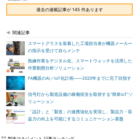
過去の連載記事が 145 件あります
関連記事
スマートグラスを装着した工場担当者が機器メーカー
の指示を受けて自らメンテ
熟練作業をデジタル化、スマートウォッチを活用した
作業動態分析ソリューション
FA機器のAI／IoT化計画――2020年までに完了目指す
信号灯から製造設備の稼働状況を取得する“簡単IoT”ソ
リューション
「設計」と「製造」の連携強化を実現し、製品力・収
益力の向上を可能にするコミュニケーション基盤
製造マネジメント 記事ランキング