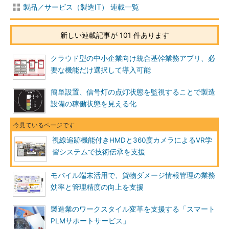
製品／サービス（製造IT） 連載一覧
新しい連載記事が 101 件あります
クラウド型の中小企業向け統合基幹業務アプリ、必
要な機能だけ選択して導入可能
簡単設置、信号灯の点灯状態を監視することで製造
設備の稼働状態を見える化
視線追跡機能付きHMDと360度カメラによるVR学
習システムで技術伝承を支援
モバイル端末活用で、貨物ダメージ情報管理の業務
効率と管理精度の向上を支援
製造業のワークスタイル変革を支援する「スマート
PLMサポートサービス」