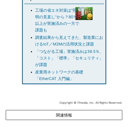
工場の省エネ対策は“照
明の見直し”から？80％
以上が実施済みの一方で
課題も
調査結果から見えてきた、製造業にお
けるIoT／M2Mの活用状況と課題
「つながる工場」実施済みは36.5％、
「コスト」「標準」「セキュリティ」
が課題
産業用ネットワークの基礎
「EtherCAT 入門編」
Copyright © ITmedia, Inc. All Rights Reserved.
関連情報