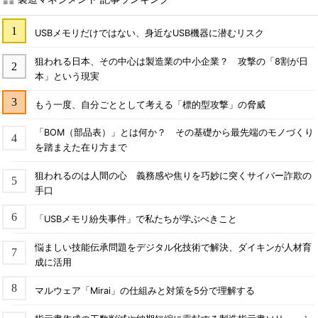
USBメモリだけではない、身近なUSB機器に潜むリスク
狙われる日本、その中心は製造業の中小企業？ 攻撃の「8割が日
本」という現実
もう一度、自分ごととして考える「標的型攻撃」の脅威
「BOM（部品表）」とは何か？ その基礎から最先端のモノづくり
を踏まえた在り方まで
狙われるのは人間の心 義務感や焦りを巧妙に突くサイバー詐欺の
手口
「USBメモリ紛失事件」で私たちが学ぶべきこと
悩ましい技能伝承問題をデジタル化技術で解決、ダイキンが人材育
成に活用
マルウェア「Mirai」の仕組みと対策を5分で理解する