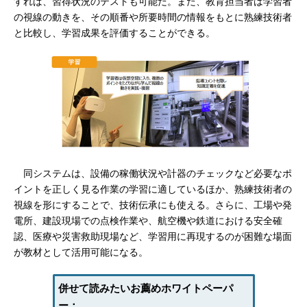
すれば、習得状況のテストも可能だ。また、教育担当者は学習者
の視線の動きを、その順番や所要時間の情報をもとに熟練技術者
と比較し、学習成果を評価することができる。
同システムは、設備の稼働状況や計器のチェックなど必要なポ
イントを正しく見る作業の学習に適しているほか、熟練技術者の
視線を形にすることで、技術伝承にも使える。さらに、工場や発
電所、建設現場での点検作業や、航空機や鉄道における安全確
認、医療や災害救助現場など、学習用に再現するのが困難な場面
が教材として活用可能になる。
併せて読みたいお薦めホワイトペーパ
ー：