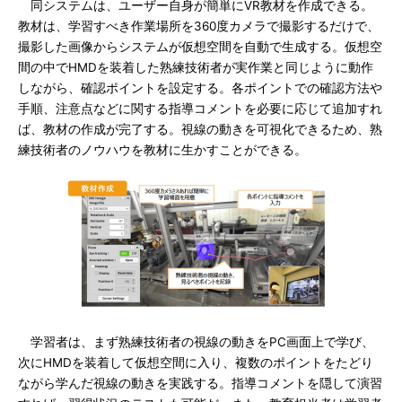
同システムは、ユーザー自身が簡単にVR教材を作成できる。
教材は、学習すべき作業場所を360度カメラで撮影するだけで、
撮影した画像からシステムが仮想空間を自動で生成する。仮想空
間の中でHMDを装着した熟練技術者が実作業と同じように動作
しながら、確認ポイントを設定する。各ポイントでの確認方法や
手順、注意点などに関する指導コメントを必要に応じて追加すれ
ば、教材の作成が完了する。視線の動きを可視化できるため、熟
練技術者のノウハウを教材に生かすことができる。
学習者は、まず熟練技術者の視線の動きをPC画面上で学び、
次にHMDを装着して仮想空間に入り、複数のポイントをたどり
ながら学んだ視線の動きを実践する。指導コメントを隠して演習