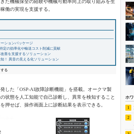
てきた機械保全の経験や機械可動率向上の取り組みを生
定稼働の実現を支援する。
ケーションパッケージ
原因特定の効率化や輸送コスト削減に貢献
率改善を支援するソリューション
検知！ 異音の見える化ソリューション
クする
した「OSP-AI故障診断機能」を搭載。オークマ製
軸の状態を人工知能で自己診断し、異常を検知すること
ホワ
ンを押せば、操作画面上に診断結果を表示できる。