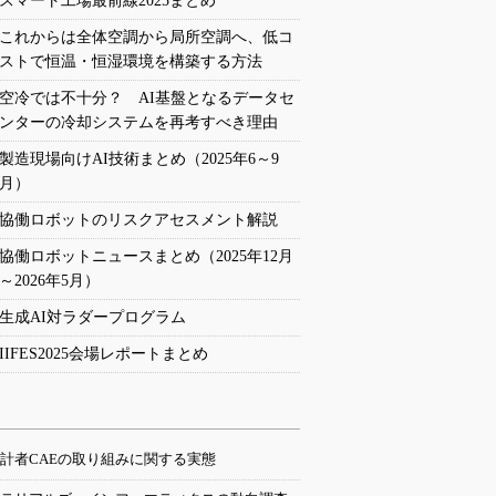
スマート工場最前線2025まとめ
これからは全体空調から局所空調へ、低コ
ストで恒温・恒湿環境を構築する方法
空冷では不十分？ AI基盤となるデータセ
ンターの冷却システムを再考すべき理由
製造現場向けAI技術まとめ（2025年6～9
月）
協働ロボットのリスクアセスメント解説
協働ロボットニュースまとめ（2025年12月
～2026年5月）
生成AI対ラダープログラム
IIFES2025会場レポートまとめ
計者CAEの取り組みに関する実態