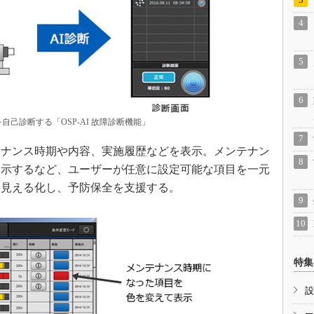
自己診断する「OSP-AI 故障診断機能」
ナンス時期や内容、実施履歴などを表示。メンテナン
表示するなど、ユーザーが任意に設定可能な項目を一元
を見える化し、予防保全を支援する。
特集
設