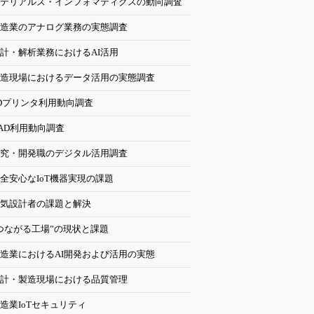
テリアルズ・インフォマティクスの動向調査
造業のアナログ業務の実態調査
計・解析業務におけるAI活用
造現場におけるデータ活用の実態調査
Dプリンタ利用動向調査
AD利用動向調査
究・開発職のデジタル活用調査
全安心なIoT機器実現の課題
気設計者の課題と解決
つながる工場”の現状と課題
造業におけるAI開発および活用の実態
計・製造現場における品質管理
造業IoTセキュリティ