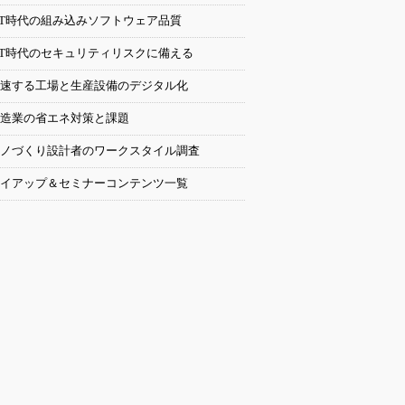
oT時代の組み込みソフトウェア品質
oT時代のセキュリティリスクに備える
速する工場と生産設備のデジタル化
造業の省エネ対策と課題
ノづくり設計者のワークスタイル調査
イアップ＆セミナーコンテンツ一覧