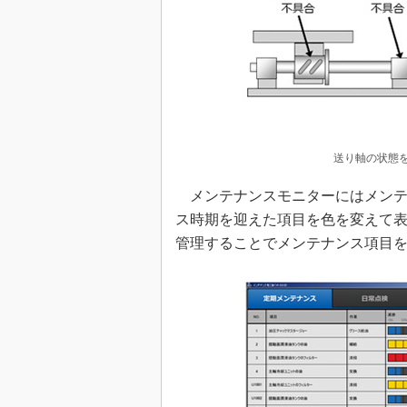
送り軸の状態を
メンテナンスモニターにはメンテ
ス時期を迎えた項目を色を変えて
管理することでメンテナンス項目