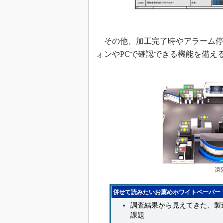
その他、加工完了時やアラーム停
ォンやPCで確認できる機能を備え
遠
併せて読みたいお薦めホワイトペーパー
調査結果から見えてきた、製造
課題