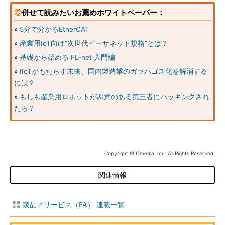
◎
併せて読みたいお薦めホワイトペーパー：
»
5分で分かるEtherCAT
»
産業用IoT向け“次世代イーサネット規格”とは？
»
基礎から始める FL-net 入門編
»
IIoTがもたらす未来、国内製造業のガラパゴス化を解消する
には？
»
もしも産業用ロボットが悪意のある第三者にハッキングされ
たら？
Copyright © ITmedia, Inc. All Rights Reserved.
関連情報
製品／サービス（FA） 連載一覧