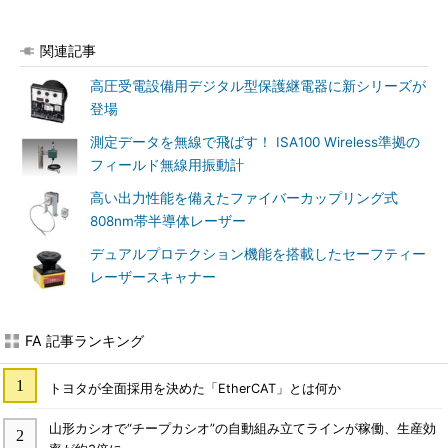
関連記事
高圧受電設備用デジタル型保護継電器に新シリーズが
登場
測定データを無線で飛ばす！ ISA100 Wireless準拠の
フィールド無線用振動計
高い出力性能を備えたファイバーカップリング式
808nm帯半導体レーザー
デュアルプロテクション機能を搭載したセーフティー
レーザースキャナー
FA 記事ランキング
トヨタが全面採用を決めた「EtherCAT」とは何か
山形カシオで“チープカシオ”の自動組み立てラインが稼働、生産効