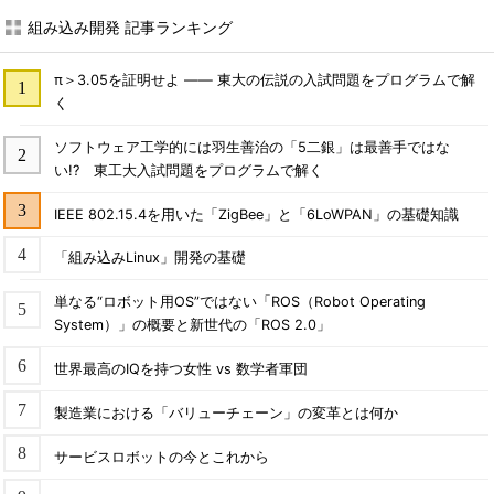
組み込み開発 記事ランキング
π＞3.05を証明せよ ―― 東大の伝説の入試問題をプログラムで解
く
ソフトウェア工学的には羽生善治の「5二銀」は最善手ではな
い!? 東工大入試問題をプログラムで解く
IEEE 802.15.4を用いた「ZigBee」と「6LoWPAN」の基礎知識
「組み込みLinux」開発の基礎
単なる“ロボット用OS”ではない「ROS（Robot Operating
System）」の概要と新世代の「ROS 2.0」
世界最高のIQを持つ女性 vs 数学者軍団
製造業における「バリューチェーン」の変革とは何か
サービスロボットの今とこれから