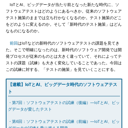
IoTとAI、ビッグデータが当たり前となった新たな時代に、ソ
フトウェアテストはどのようにあるべきか。従来のソフトウェア
テスト施策のままでは立ち行かなくなるのか。テスト施策のどこ
をどのように変えるのか。そして「新時代のテスト施策」はどん
なものになるのか。
前回
はIoTなどの新時代のソフトウェアテストの課題を見てき
た。そこで明確になったのは、新時代のソフトウェア開発では開
発プロセスが従来のものとは大きく違っていて、それによってテ
ストの課題（試練）も大きく変化していることであった。今回は
この試練に対する、「テストの施策」を見ていくことにする。
【連載】IoTとAI、ビッグデータ時代のソフトウェアテス
ト
・第7回：ソフトウェアテストの試練（後編）―IoTとAI、ビッ
グデータが愛したテスト
・第6回：ソフトウェアテストの試練（前編）―IoTとAI、ビッ