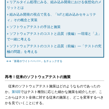
» リアルタイム処理にみる、組み込み開発における仮想化のメ
リットとは
» 組み込み開発の視点で見る、「IoTと組み込みセキュリテ
ィ」その概念と実装
» ソフトウェアテストの手法と施策
» ソフトウェアテストのコストと品質（後編）―現場と「上」
で一緒に考える
» ソフトウェアテストのコストと品質（前編）―「テストの究
極の問題」を考える
⇒⇒「新着ホワイトペーパー」をチェックする
再考！従来のソフトウェアテストの施策
従来のソフトウェアテスト施策はどのようなものであったの
か。
第5回
ではテスト種別に応じた細かな施策を紹介したが、こ
こからはテスト全体に対する従来の施策と、どこを変革するべき
かを見ていくことにする。