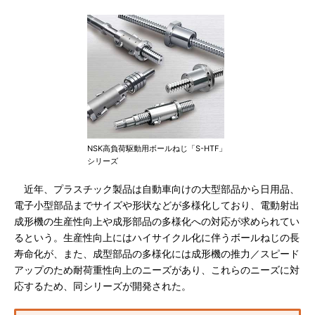
NSK高負荷駆動用ボールねじ「S-HTF」
シリーズ
近年、プラスチック製品は自動車向けの大型部品から日用品、
電子小型部品までサイズや形状などが多様化しており、電動射出
成形機の生産性向上や成形部品の多様化への対応が求められてい
るという。生産性向上にはハイサイクル化に伴うボールねじの長
寿命化が、また、成型部品の多様化には成形機の推力／スピード
アップのため耐荷重性向上のニーズがあり、これらのニーズに対
応するため、同シリーズが開発された。