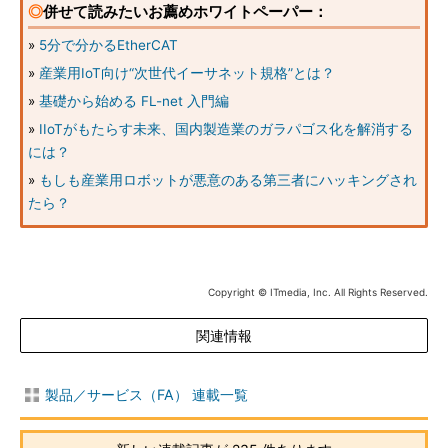
◎
併せて読みたいお薦めホワイトペーパー：
»
5分で分かるEtherCAT
»
産業用IoT向け“次世代イーサネット規格”とは？
»
基礎から始める FL-net 入門編
»
IIoTがもたらす未来、国内製造業のガラパゴス化を解消する
には？
»
もしも産業用ロボットが悪意のある第三者にハッキングされ
たら？
Copyright © ITmedia, Inc. All Rights Reserved.
関連情報
製品／サービス（FA） 連載一覧