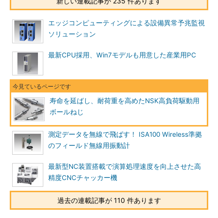
新しい連載記事が 235 件あります
エッジコンピューティングによる設備異常予兆監視
ソリューション
最新CPU採用、Win7モデルも用意した産業用PC
寿命を延ばし、耐荷重を高めたNSK高負荷駆動用
ボールねじ
測定データを無線で飛ばす！ ISA100 Wireless準拠
のフィールド無線用振動計
最新型NC装置搭載で演算処理速度を向上させた高
精度CNCチャッカー機
過去の連載記事が 110 件あります