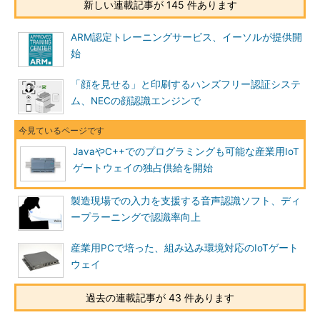
新しい連載記事が 145 件あります
ARM認定トレーニングサービス、イーソルが提供開
始
「顔を見せる」と印刷するハンズフリー認証システ
ム、NECの顔認識エンジンで
JavaやC++でのプログラミングも可能な産業用IoT
ゲートウェイの独占供給を開始
製造現場での入力を支援する音声認識ソフト、ディ
ープラーニングで認識率向上
産業用PCで培った、組み込み環境対応のIoTゲート
ウェイ
過去の連載記事が 43 件あります