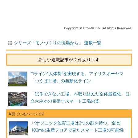
Copyright © ITmedia, Inc. All Rights Reserved.
シリーズ「モノづくりの現場から」 連載一覧
新しい連載記事が 2 件あります
“1ライン1人体制”を実現する、アイリスオーヤマ
「つくば工場」の自動化ライン
「試作できない工場」が取り組んだ全体最適化、日
立大みかの目指すスマート工場の姿
パナソニック佐賀工場は2つの顔を持つ、全長
100mの生産フロアで見たスマート工場の可能性