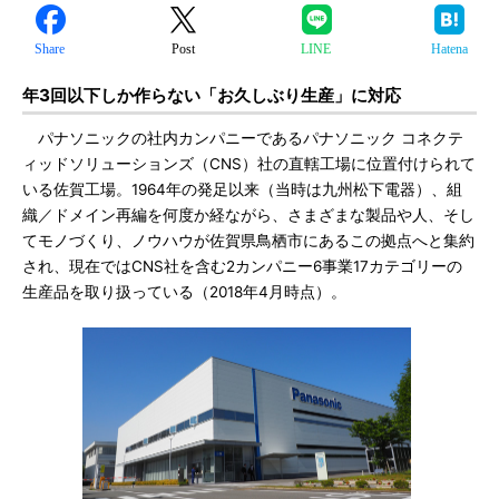
Share
Post
LINE
Hatena
年3回以下しか作らない「お久しぶり生産」に対応
パナソニックの社内カンパニーであるパナソニック コネクテ
ィッドソリューションズ（CNS）社の直轄工場に位置付けられて
いる佐賀工場。1964年の発足以来（当時は九州松下電器）、組
織／ドメイン再編を何度か経ながら、さまざまな製品や人、そし
てモノづくり、ノウハウが佐賀県鳥栖市にあるこの拠点へと集約
され、現在ではCNS社を含む2カンパニー6事業17カテゴリーの
生産品を取り扱っている（2018年4月時点）。