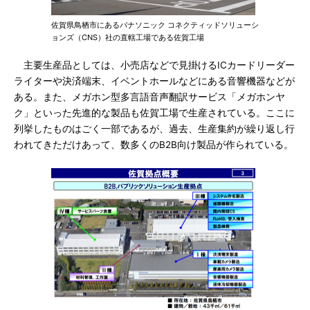
佐賀県鳥栖市にあるパナソニック コネクティッドソリューシ
ョンズ（CNS）社の直轄工場である佐賀工場
主要生産品としては、小売店などで見掛けるICカードリーダー
ライターや決済端末、イベントホールなどにある音響機器などが
ある。また、メガホン型多言語音声翻訳サービス「メガホンヤ
ク」といった先進的な製品も佐賀工場で生産されている。ここに
列挙したものはごく一部であるが、過去、生産集約が繰り返し行
われてきただけあって、数多くのB2B向け製品が作られている。