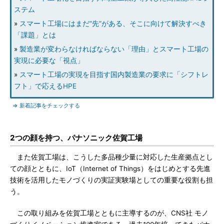
ステム
»
スマート工場にはまだ“先”がある、そこに向けて解決すべき
「課題」とは
»
製造業が変わらなければならない「理由」とスマート工場の
実現に必要な「視点」
»
スマート工場の実現を目指す国内製造業の要求に「シフトレ
フト」で応えるHPE
⇒ 新着記事をチェックする
2つの顔を持つ、パナソニック佐賀工場
また佐賀工場は、こうした多品種少量に対応した生産拠点とし
ての顔とともに、IoT（Internet of Things）をはじめとする先進
技術を活用したモノづくりの実証実験場としての重要な役割も担
う。
この取り組みを佐賀工場とともに主導するのが、CNS社 モノ