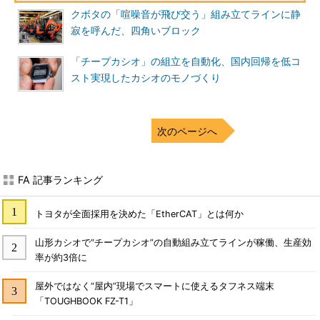
クボタの「喧噪音が飛び交う」組み立てラインに静
寂を呼んだ、四角いブロック
「チープカシオ」の組立を自動化、国内回帰を低コ
スト実現したカシオのモノづくり
次のページへ
FA 記事ランキング
トヨタが全面採用を決めた「EtherCAT」とは何か
山形カシオで“チープカシオ”の自動組み立てラインが稼働、生産効
率が約3倍に
屋外ではなく“屋内”現場でスマートに使えるタフネス端末
「TOUGHBOOK FZ-T1」