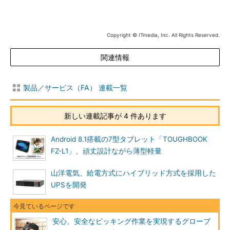
Copyright © ITmedia, Inc. All Rights Reserved.
関連情報
製品／サービス（FA） 連載一覧
新しい連載記事が 4 件あります
Android 8.1搭載の7型タブレット「TOUGHBOOK
FZ-L1」、頑丈設計ながら薄型軽量
山洋電気、給電方式にハイブリッド方式を採用した
UPSを開発
安心、安全なピッキング作業を実現するグローブ