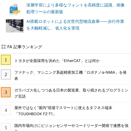
深層学習により多様なフォントを高精度に認識、画像
処理ツールの最新版
AI搭載ロボットによる次世代型物流倉庫――歩行作業
を大幅軽減し、省人化を実現
FA 記事ランキング
トヨタが全面採用を決めた「EtherCAT」とは何か
ファナック、マシニング系超精密加工機「ロボナノα-NMiA」を発
表
ガラパゴス化しつつある日本の製造業、取り残されるプログラミン
グ言語
屋外ではなく“屋内”現場でスマートに使えるタフネス端末
「TOUGHBOOK FZ-T1」
国内市場向けにビジョンセンサーやコードリーダー開発で連携を強