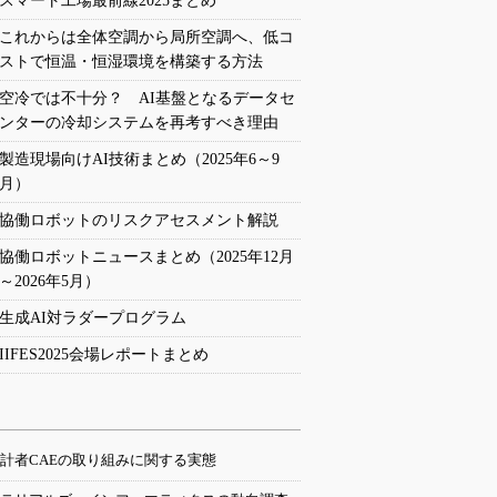
スマート工場最前線2025まとめ
これからは全体空調から局所空調へ、低コ
ストで恒温・恒湿環境を構築する方法
空冷では不十分？ AI基盤となるデータセ
ンターの冷却システムを再考すべき理由
製造現場向けAI技術まとめ（2025年6～9
月）
協働ロボットのリスクアセスメント解説
協働ロボットニュースまとめ（2025年12月
～2026年5月）
生成AI対ラダープログラム
IIFES2025会場レポートまとめ
計者CAEの取り組みに関する実態