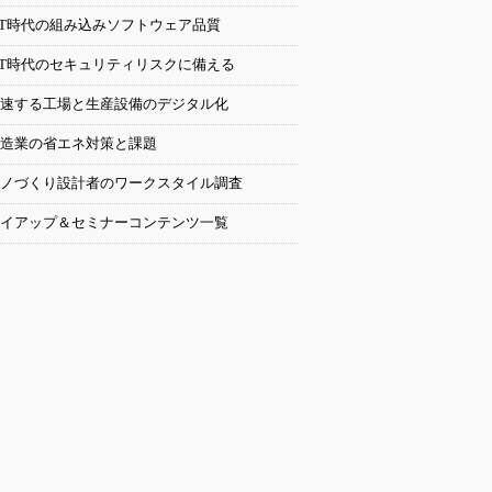
oT時代の組み込みソフトウェア品質
oT時代のセキュリティリスクに備える
速する工場と生産設備のデジタル化
造業の省エネ対策と課題
ノづくり設計者のワークスタイル調査
イアップ＆セミナーコンテンツ一覧