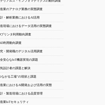
テリアルズ・インフォマティクスの動向調査
造業のアナログ業務の実態調査
計・解析業務におけるAI活用
造現場におけるデータ活用の実態調査
Dプリンタ利用動向調査
AD利用動向調査
究・開発職のデジタル活用調査
全安心なIoT機器実現の課題
気設計者の課題と解決
つながる工場”の現状と課題
造業におけるAI開発および活用の実態
計・製造現場における品質管理
造業IoTセキュリティ