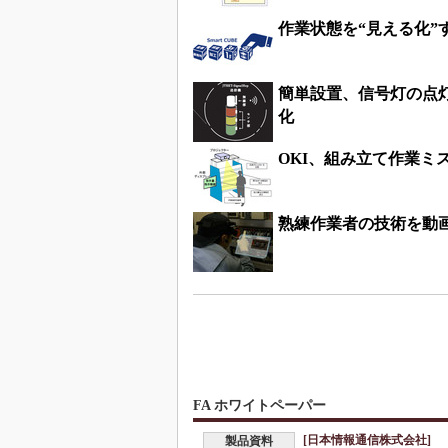
作業状態を“見える化”す
簡単設置、信号灯の点
化
OKI、組み立て作業ミ
熟練作業者の技術を動
FA ホワイトペーパー
[日本情報通信株式会社]
製品資料