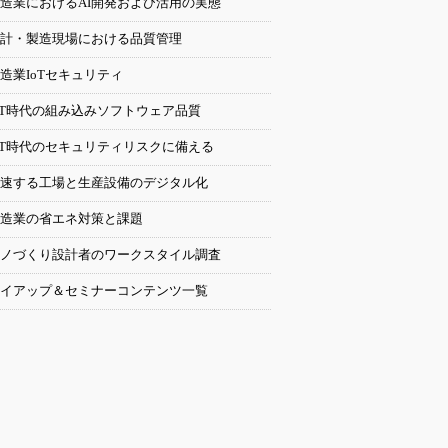
造業におけるAI開発および活用の実態
計・製造現場における品質管理
造業IoTセキュリティ
oT時代の組み込みソフトウェア品質
oT時代のセキュリティリスクに備える
速する工場と生産設備のデジタル化
造業の省エネ対策と課題
ノづくり設計者のワークスタイル調査
イアップ＆セミナーコンテンツ一覧