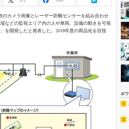
見る
Share
、複数のカメラ画像とレーザー距離センサーを組み合わせ
現場などの監視エリア内の人や車両、設備の動きを可視
」を開発したと発表した。2018年度の商品化を目指
ホワ