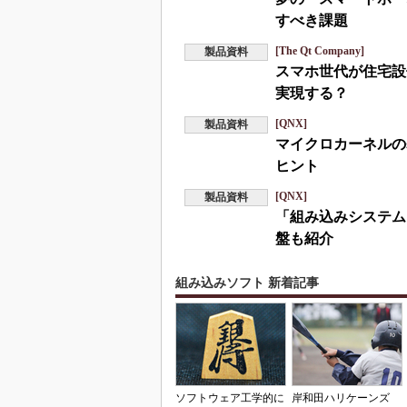
すべき課題
[The Qt Company]
製品資料
スマホ世代が住宅設
実現する？
[QNX]
製品資料
マイクロカーネルの
ヒント
[QNX]
製品資料
「組み込みシステム
盤も紹介
組み込みソフト 新着記事
ソフトウェア工学的に
岸和田ハリケーンズ