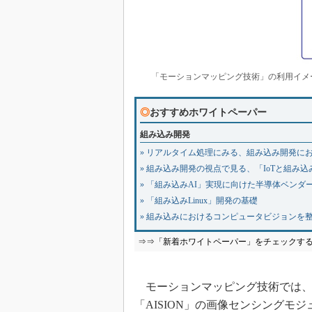
「モーションマッピング技術」の利用イメ
◎
おすすめホワイトペーパー
組み込み開発
» リアルタイム処理にみる、組み込み開発に
» 組み込み開発の視点で見る、「IoTと組み
» 「組み込みAI」実現に向けた半導体ベンダ
» 「組み込みLinux」開発の基礎
» 組み込みにおけるコンピュータビジョンを
⇒⇒「新着ホワイトペーパー」をチェックす
モーションマッピング技術では、同
「AISION」の画像センシング