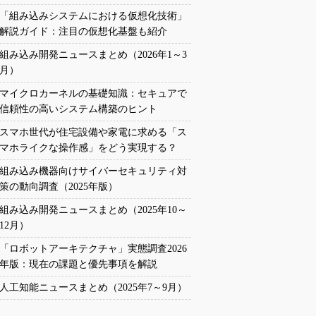
「組み込みシステムにおける仮想化技術」
解説ガイド：注目の仮想化基盤も紹介
組み込み開発ニュースまとめ（2026年1～3
月）
マイクロカーネルの基礎知識：セキュアで
信頼性の高いシステム構築のヒント
スマホ世代が住宅設備や家電に求める「ス
マホライクな操作感」をどう実現する？
組み込み機器向けサイバーセキュリティ対
策の動向調査（2025年版）
組み込み開発ニュースまとめ（2025年10～
12月）
「ロボットアーキテクチャ」実態調査2026
年版：現在の課題と優先事項を解説
人工知能ニュースまとめ（2025年7～9月）