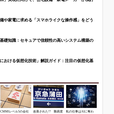
備や家電に求める「スマホライクな操作感」をどう
基礎知識：セキュアで信頼性の高いシステム構築の
における仮想化技術」解説ガイド：注目の仮想化基
CMMIレベル5の会社
改善された!? 難易度
私の仕事はAIに奪わ