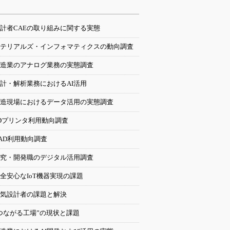
計者CAEの取り組みに関する実態
テリアルズ・インフォマティクスの動向調査
造業のアナログ業務の実態調査
計・解析業務におけるAI活用
造現場におけるデータ活用の実態調査
Dプリンタ利用動向調査
AD利用動向調査
究・開発職のデジタル活用調査
全安心なIoT機器実現の課題
気設計者の課題と解決
つながる工場”の現状と課題