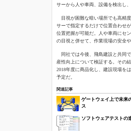
サーから人や車両、設備を検出し
目視が困難な暗い場所でも高精度
サーで指定するだけで位置合わせ
位置把握が可能だ。人や車両にセ
の目視と併せて、作業現場の安全
同社では今後、飛島建設と共同で
産性向上について検証する。その
2018年度に商品化し、建設現場
予定だ。
関連記事
ゲートウェイ上で未来
ス
ソフトウェアテストの