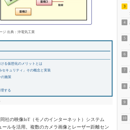
ージ 出典：沖電気工業
おける仮想化のメリットとは
込みセキュリティ」その概念と実装
ーの施策
整理する
る
社の映像IoT（モノのインターネット）システム
モジュールを活用。複数のカメラ画像とレーザー距離セン