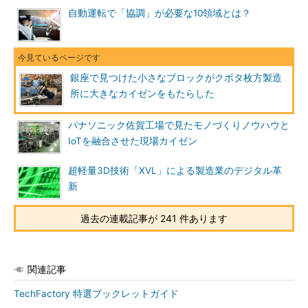
自動運転で「協調」が必要な10領域とは？
銀座で見つけた小さなブロックがクボタ枚方製造
所に大きなカイゼンをもたらした
パナソニック佐賀工場で見たモノづくりノウハウと
IoTを融合させた現場カイゼン
超軽量3D技術「XVL」による製造業のデジタル革
新
過去の連載記事が 241 件あります
関連記事
TechFactory 特選ブックレットガイド