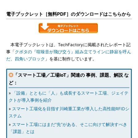
電子ブックレット［無料PDF］のダウンロードはこちらから
本電子ブックレットは、TechFactoryに掲載されたレポート記
事「
クボタの『喧噪音が飛び交う』組み立てラインに静寂を呼ん
だ、四角いブロック
」を基に制作しています。
◎
「スマート工場／工場IoT」関連の 事例、課題、解説 な
ど：
»
「設備」とともに「人」も成長するスマート工場、ジェイテ
クトが導入事例を紹介
»
スマート工場化を目指す川崎重工業が導入した高性能RFIDシ
ステム
»
スマート工場にはまだ“先”がある、そこに向けて解決すべき
「課題」とは