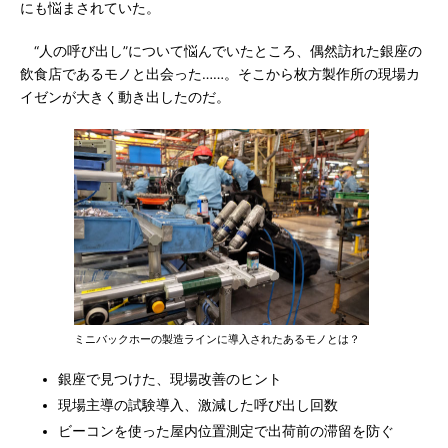
にも悩まされていた。
“人の呼び出し”について悩んでいたところ、偶然訪れた銀座の
飲食店であるモノと出会った……。そこから枚方製作所の現場カ
イゼンが大きく動き出したのだ。
ミニバックホーの製造ラインに導入されたあるモノとは？
銀座で見つけた、現場改善のヒント
現場主導の試験導入、激減した呼び出し回数
ビーコンを使った屋内位置測定で出荷前の滞留を防ぐ