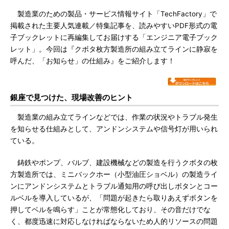
製造業のための製品・サービス情報サイト「TechFactory」で
掲載された主要人気連載／特集記事を、読みやすいPDF形式の電
子ブックレットに再編集してお届けする「エンジニア電子ブック
レット」。今回は『クボタ枚方製造所の組み立てラインに静寂を
呼んだ、「お知らせ」の仕組み』をご紹介します！
銀座で見つけた、現場改善のヒント
製造業の組み立てラインなどでは、作業の状況やトラブル発生
を知らせる仕組みとして、アンドンシステムや信号灯が用いられ
ている。
鋳鉄やポンプ、バルブ、建設機械などの製造を行うクボタの枚
方製造所では、ミニバックホー（小型油圧ショベル）の製造ライ
ンにアンドンシステムとトラブル通知用の呼び出しボタンとコー
ルベルを導入しているが、「問題が起きたら取りあえずボタンを
押してベルを鳴らす」ことが常態化しており、その音だけでな
く、都度迅速に対応しなければならないため人的リソースの問題