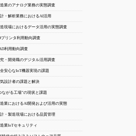
造業のアナログ業務の実態調査
計・解析業務におけるAI活用
造現場におけるデータ活用の実態調査
Dプリンタ利用動向調査
AD利用動向調査
究・開発職のデジタル活用調査
全安心なIoT機器実現の課題
気設計者の課題と解決
つながる工場”の現状と課題
造業におけるAI開発および活用の実態
計・製造現場における品質管理
造業IoTセキュリティ