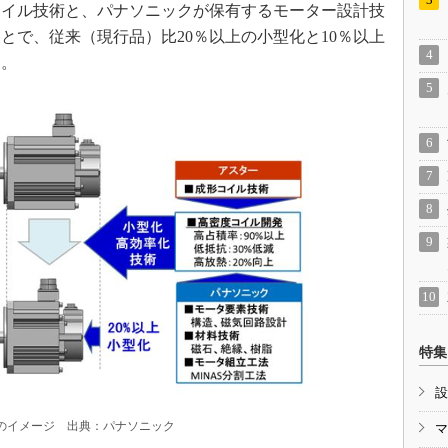
イル技術と、パナソニックが保有するモーター設計技
とで、従来（現行品）比20％以上の小型化と10％以上
す。
特集
設
のイメージ 出典：パナソニック
マ