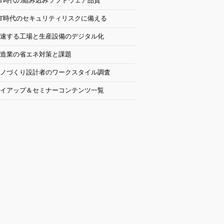
oT時代の組み込みソフトウェア品質
oT時代のセキュリティリスクに備える
速する工場と生産設備のデジタル化
造業の省エネ対策と課題
ノづくり設計者のワークスタイル調査
イアップ＆セミナーコンテンツ一覧