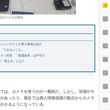
るサービスの展示
すジェイテクトが導入事例を紹介
」「できないこと」
ュリティ対策、「意識改革」は不可欠
べき「考え方」とは？
る
では、カメラを使うのが一般的だ。しかし、浴場やサ
所があったり、最近では個人情報保護の観点からカメラ
がかかるようになっている。