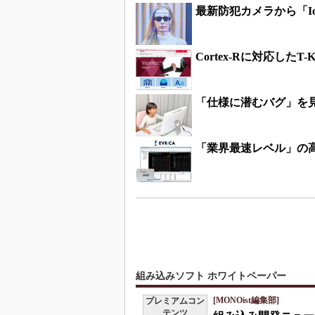
最新防犯カメラから「I
Cortex-Rに対応したT-
「仕様に潜むバグ」を
「業界最速レベル」の
組み込みソフト ホワイトペーパー
[MONOist編集部]
プレミアムコン
テンツ