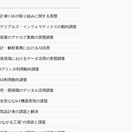
計者CAEの取り組みに関する実態
テリアルズ・インフォマティクスの動向調査
造業のアナログ業務の実態調査
計・解析業務におけるAI活用
造現場におけるデータ活用の実態調査
Dプリンタ利用動向調査
AD利用動向調査
究・開発職のデジタル活用調査
全安心なIoT機器実現の課題
気設計者の課題と解決
つながる工場”の現状と課題