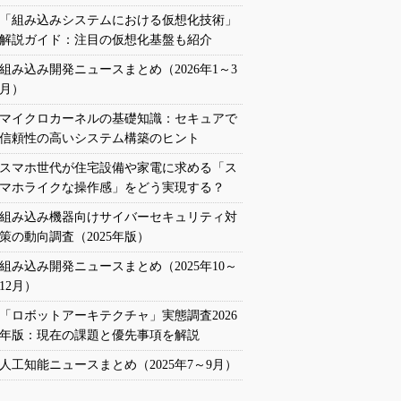
「組み込みシステムにおける仮想化技術」
解説ガイド：注目の仮想化基盤も紹介
組み込み開発ニュースまとめ（2026年1～3
月）
マイクロカーネルの基礎知識：セキュアで
信頼性の高いシステム構築のヒント
スマホ世代が住宅設備や家電に求める「ス
マホライクな操作感」をどう実現する？
組み込み機器向けサイバーセキュリティ対
策の動向調査（2025年版）
組み込み開発ニュースまとめ（2025年10～
12月）
「ロボットアーキテクチャ」実態調査2026
年版：現在の課題と優先事項を解説
人工知能ニュースまとめ（2025年7～9月）