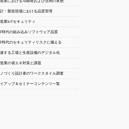
造業におけるAI開発および活用の実態
計・製造現場における品質管理
造業IoTセキュリティ
oT時代の組み込みソフトウェア品質
oT時代のセキュリティリスクに備える
速する工場と生産設備のデジタル化
造業の省エネ対策と課題
ノづくり設計者のワークスタイル調査
イアップ＆セミナーコンテンツ一覧