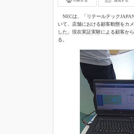
印刷する
通知する
NECは、「リテールテックJAPAN 
いて、店舗における顧客動態をカ
した。現在実証実験による顧客から
る。