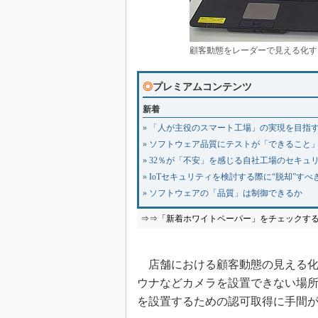
顧客動態をレーダーで見える化す
◎
プレミアムコンテンツ
新着
» 「人が主役のスマート工場」の実現を目指
» ソフトウェア品質にテストが「できること
» 32％が「不安」を感じる自社工場のセキ
» IoTセキュリティを検討する際に“脱却”す
» ソフトウェアの「品質」は制御できるか
⇒⇒「新着ホワイトペーパー」をチェックす
店舗における顧客動態の見える化
ウナなどカメラを設置できない場
を設置するための認可取得に手間