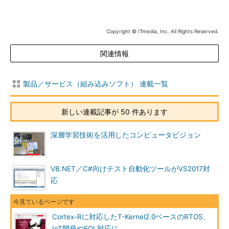
Copyright © ITmedia, Inc. All Rights Reserved.
関連情報
製品／サービス（組み込みソフト） 連載一覧
新しい連載記事が 50 件あります
深層学習技術を活用したコンピュータビジョン
VB.NET／C#向けテスト自動化ツールがVS2017対
応
Cortex-Rに対応したT-Kernel2.0ベースのRTOS、
IoT開発やEOL対応に