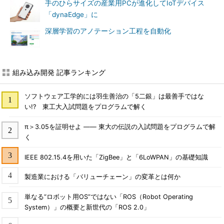
手のひらサイズの産業用PCが進化してIoTデバイス
「dynaEdge」に
深層学習のアノテーション工程を自動化
組み込み開発 記事ランキング
ソフトウェア工学的には羽生善治の「5二銀」は最善手ではな
い!? 東工大入試問題をプログラムで解く
π＞3.05を証明せよ ―― 東大の伝説の入試問題をプログラムで解
く
IEEE 802.15.4を用いた「ZigBee」と「6LoWPAN」の基礎知識
製造業における「バリューチェーン」の変革とは何か
単なる“ロボット用OS”ではない「ROS（Robot Operating
System）」の概要と新世代の「ROS 2.0」