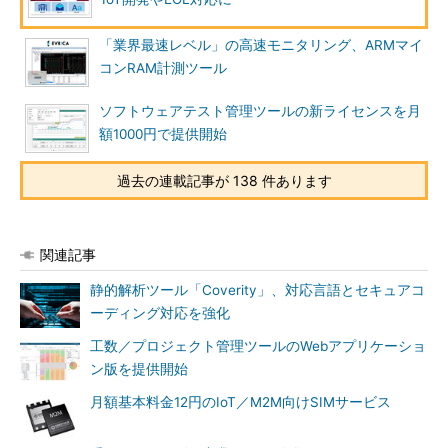
「業界最速レベル」の高速モニタリング、ARMマイ
コンRAM計測ツール
ソフトウェアテスト管理ツールの新ライセンスを月
額1000円で提供開始
過去の連載記事が 138 件あります
関連記事
静的解析ツール「Coverity」、対応言語とセキュアコ
ーディング対応を強化
工数／プロジェクト管理ツールのWebアプリケーショ
ン版を提供開始
月額基本料金12円のIoT／M2M向けSIMサービス