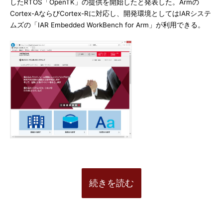
したRTOS「OpenTK」の提供を開始したと発表した。Armの
Cortex-AならびCortex-Rに対応し、開発環境としてはIARシステ
ムズの「IAR Embedded WorkBench for Arm」が利用できる。
続きを読む