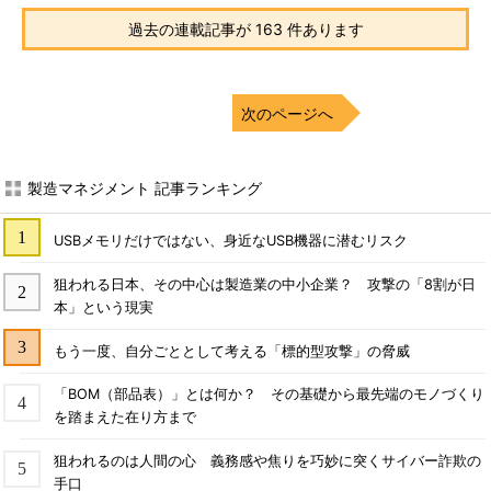
過去の連載記事が 163 件あります
次のページへ
製造マネジメント 記事ランキング
USBメモリだけではない、身近なUSB機器に潜むリスク
狙われる日本、その中心は製造業の中小企業？ 攻撃の「8割が日
本」という現実
もう一度、自分ごととして考える「標的型攻撃」の脅威
「BOM（部品表）」とは何か？ その基礎から最先端のモノづくり
を踏まえた在り方まで
狙われるのは人間の心 義務感や焦りを巧妙に突くサイバー詐欺の
手口