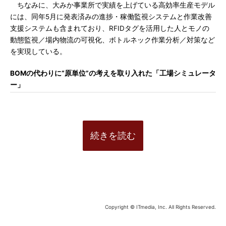
ちなみに、大みか事業所で実績を上げている高効率生産モデル
には、同年5月に発表済みの進捗・稼働監視システムと作業改善
支援システムも含まれており、RFIDタグを活用した人とモノの
動態監視／場内物流の可視化、ボトルネック作業分析／対策など
を実現している。
BOMの代わりに“原単位”の考えを取り入れた「工場シミュレータ
ー」
続きを読む
Copyright © ITmedia, Inc. All Rights Reserved.