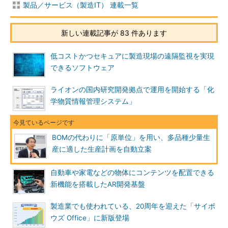
製品／サービス（製造IT） 連載一覧
新しい連載記事が 83 件あります
低コストかつセキュアに製造現場の遠隔監視を実現
できるソフトウェア
ライオンの国内研究開発拠点で運用を開始する「化
学物質情報管理システム」
BOMの代わりに「原単位」を用い、多品種少量生
産に適した生産計画を自動立案
自動車や家電などの物体にコンテンツを配置できる
新機能を搭載したAR開発基盤
製造業でも使われている、20周年を迎えた「サイボ
ウズ Office」に新版登場