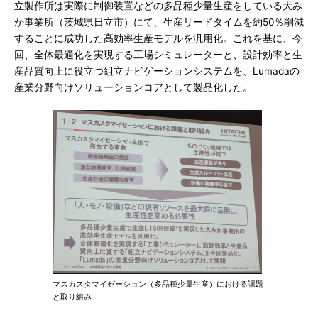
立製作所は実際に制御装置などの多品種少量生産をしている大み
か事業所（茨城県日立市）にて、生産リードタイムを約50％削減
することに成功した高効率生産モデルを汎用化。これを基に、今
回、全体最適化を実現する工場シミュレーターと、設計効率と生
産品質向上に役立つ組立ナビゲーションシステムを、Lumadaの
産業分野向けソリューションコアとして製品化した。
マスカスタマイゼーション（多品種少量生産）における課題
と取り組み