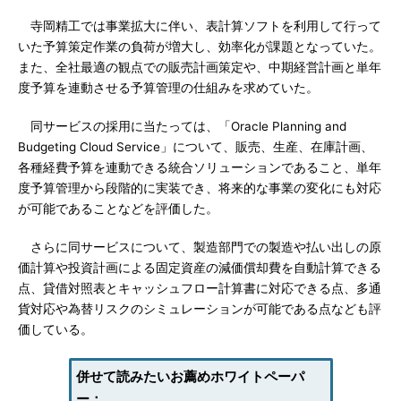
寺岡精工では事業拡大に伴い、表計算ソフトを利用して行って
いた予算策定作業の負荷が増大し、効率化が課題となっていた。
また、全社最適の観点での販売計画策定や、中期経営計画と単年
度予算を連動させる予算管理の仕組みを求めていた。
同サービスの採用に当たっては、「Oracle Planning and
Budgeting Cloud Service」について、販売、生産、在庫計画、
各種経費予算を連動できる統合ソリューションであること、単年
度予算管理から段階的に実装でき、将来的な事業の変化にも対応
が可能であることなどを評価した。
さらに同サービスについて、製造部門での製造や払い出しの原
価計算や投資計画による固定資産の減価償却費を自動計算できる
点、貸借対照表とキャッシュフロー計算書に対応できる点、多通
貨対応や為替リスクのシミュレーションが可能である点なども評
価している。
併せて読みたいお薦めホワイトペーパ
ー：