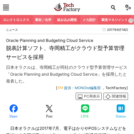
エレクトロニクス
素材／化学
組み込み開発
メカ設計
製造マネジメント
ニュース
2017年8月18日
Oracle Planning and Budgeting Cloud Service
脱表計算ソフト、寺岡精工がクラウド型予算管理
サービスを採用
日本オラクルは、寺岡精工が同社のクラウド型予算管理サービス
「Oracle Planning and Budgeting Cloud Service」を採用したと
発表した。
[
提供：MONOist編集部
，TechFactory]
PC用表示
関連情報
Share
Post
LINE
Hatena
日本オラクルは2017年7月、電子はかりやPOSシステムなどを