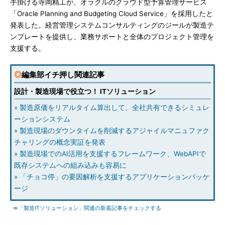
手掛ける寺岡精工が、オラクルのクラウド型予算管理サービス
「Oracle Planning and Budgeting Cloud Service」を採用したと
発表した。経営管理システムコンサルティングのジールが製造テ
ンプレートを提供し、業務サポートと全体のプロジェクト管理を
支援する。
◎
編集部イチ押し関連記事
設計・製造現場で役立つ！ ITソリューション
» 製造原価をリアルタイム算出して、全社共有できるシミュレ
ーションシステム
» 製造現場のダウンタイムを削減するアジャイルマニュファク
チャリングの概念実証を発表
» 製造現場でのAI活用を支援するフレームワーク、WebAPIで
既存システムへの組み込みも容易に
» 「チョコ停」の要因解析を支援するアプリケーションパッケ
ージ
⇒「製造ITソリューション」関連の新着記事をチェックする