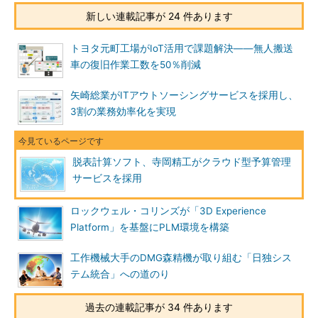
新しい連載記事が 24 件あります
トヨタ元町工場がIoT活用で課題解決――無人搬送
車の復旧作業工数を50％削減
矢崎総業がITアウトソーシングサービスを採用し、
3割の業務効率化を実現
脱表計算ソフト、寺岡精工がクラウド型予算管理
サービスを採用
ロックウェル・コリンズが「3D Experience
Platform」を基盤にPLM環境を構築
工作機械大手のDMG森精機が取り組む「日独シス
テム統合」への道のり
過去の連載記事が 34 件あります