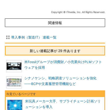
Copyright © ITmedia, Inc. All Rights Reserved.
関連情報
導入事例（製造IT） 連載一覧
新しい連載記事が 29 件あります
米Fossilグループが消費財／小売業向けPLMソフト
ウェアを採用
シナノケンシ、戦略調達ソリューションを強化
――BCPや文書履歴管理機能など
米玩具メーカー大手、サプライチェーン計画ソリ
ューションを導入