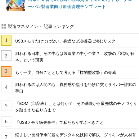
ーバル製造業向け原価管理テンプレート
製造マネジメント 記事ランキング
USBメモリだけではない、身近なUSB機器に潜むリスク
狙われる日本、その中心は製造業の中小企業？ 攻撃の「8割が日
本」という現実
もう一度、自分ごととして考える「標的型攻撃」の脅威
狙われるのは人間の心 義務感や焦りを巧妙に突くサイバー詐欺の
手口
「BOM（部品表）」とは何か？ その基礎から最先端のモノづくり
を踏まえた在り方まで
「USBメモリ紛失事件」で私たちが学ぶべきこと
悩ましい技能伝承問題をデジタル化技術で解決、ダイキンが人材育