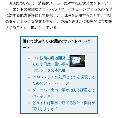
JDAについては、消費財メーカーに対する経験とエンド・ツ
ー・エンドの複雑なグローバルサプライチェーンプロセスの管理
に対する能力を評価して採択した。JDAを活用することで、市場
のダイナミックな変化を生かし、製品を迅速かつ効率的に市場投
入することが可能だとしている。
併せて読みたいお薦めホワイトペーパ
ー：
コア技術の現地開発に乗
り出す日産、重い腰を上
げたトヨタの本気度
PLMシステムの効用とそれを実現する
ためのフレームワーク
グローバル進出企業が抱える課題とそ
のマネジメント
どうすれば世界で勝てる設計・開発が
実現しますか？