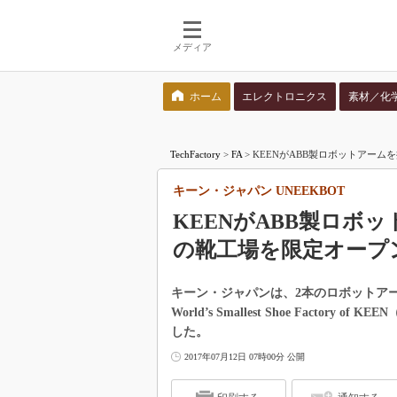
メディア
ホーム
エレクトロニクス
素材／化
検索語を入力してください
TechFactory
>
FA
>
KEENがABB製ロボットアーム
キーン・ジャパン UNEEKBOT
KEENがABB製ロボ
の靴工場を限定オープ
キーン・ジャパンは、2本のロボットアー
World’s Smallest Shoe Fact
した。
2017年07月12日 07時00分 公開