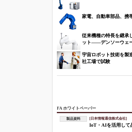
家電、自動車部品、携
従来機種の特長を継承
ット――デンソーウェ
宇宙ロボット技術を製
社工場で試験
FA ホワイトペーパー
[日本情報通信株式会社]
製品資料
IoT・AIを活用