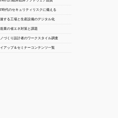
oT時代の組み込みソフトウェア品質
oT時代のセキュリティリスクに備える
速する工場と生産設備のデジタル化
造業の省エネ対策と課題
ノづくり設計者のワークスタイル調査
イアップ＆セミナーコンテンツ一覧