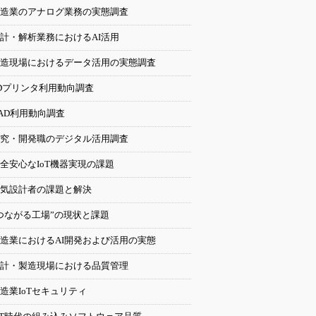
造業のアナログ業務の実態調査
計・解析業務におけるAI活用
造現場におけるデータ活用の実態調査
Dプリンタ利用動向調査
AD利用動向調査
究・開発職のデジタル活用調査
全安心なIoT機器実現の課題
気設計者の課題と解決
つながる工場”の現状と課題
造業におけるAI開発および活用の実態
計・製造現場における品質管理
造業IoTセキュリティ