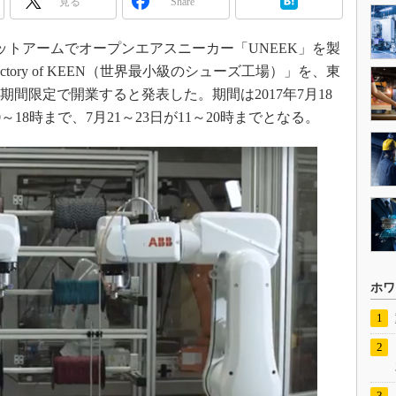
見る
Share
トアームでオープンエアスニーカー「UNEEK」を製
Shoe Factory of KEEN（世界最小級のシューズ工場）」を、東
Yに期間限定で開業すると発表した。期間は2017年7月18
0～18時まで、7月21～23日が11～20時までとなる。
ホワ