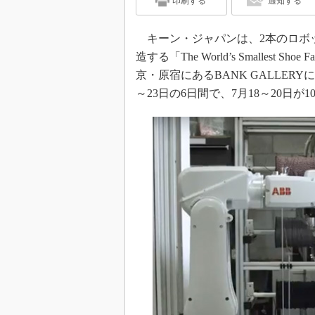
印刷する
通知する
キーン・ジャパンは、2本のロボッ
造する「The World’s Smallest 
京・原宿にあるBANK GALLER
～23日の6日間で、7月18～20日が1