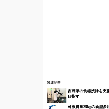
関連記事
吉野家の食器洗浄を支
目指す
可搬質量25kgの新型