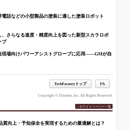
帯電話などの小型製品の塗装に適した塗装ロボット
し、さらなる速度・精度向上を図った新型スカラロボ
ーブ
造現場向けパワーアシストグローブに応用――GMが自
TechFactoryトップ
FA
Copyright © ITmedia, Inc. All Rights Reserved.
» ホワイトペーパー一覧
して品質向上・予知保全を実現するための最適解とは？