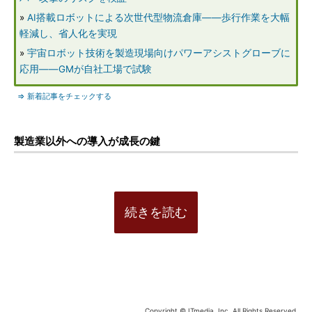
»
AI搭載ロボットによる次世代型物流倉庫――歩行作業を大幅
軽減し、省人化を実現
»
宇宙ロボット技術を製造現場向けパワーアシストグローブに
応用――GMが自社工場で試験
⇒ 新着記事をチェックする
製造業以外への導入が成長の鍵
続きを読む
Copyright © ITmedia, Inc. All Rights Reserved.