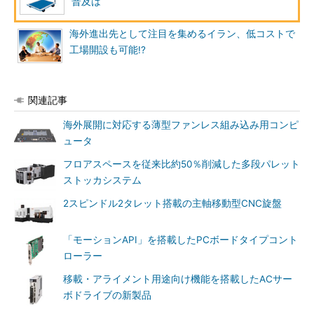
普及は
海外進出先として注目を集めるイラン、低コストで
工場開設も可能!?
関連記事
海外展開に対応する薄型ファンレス組み込み用コンピ
ュータ
フロアスペースを従来比約50％削減した多段パレット
ストッカシステム
2スピンドル2タレット搭載の主軸移動型CNC旋盤
「モーションAPI」を搭載したPCボードタイプコント
ローラー
移載・アライメント用途向け機能を搭載したACサー
ボドライブの新製品