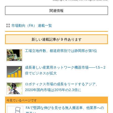
関連情報
市場動向（FA） 連載一覧
新しい連載記事が 9 件あります
工場立地件数、都道府県別では静岡県が第1位
成長著しい産業用ネットワーク機器市場――1.5～2
倍でビジネスが拡大
ロボティクス市場の成長をリードするアジア、
2020年国内市場は2015年の2.3倍に
FAで堅調な伸びを見せる無人搬送車、他業界への