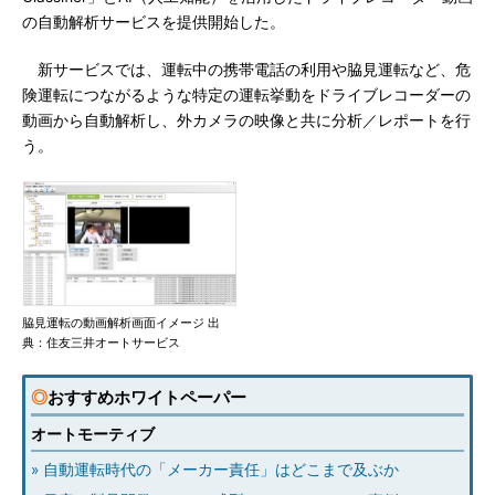
の自動解析サービスを提供開始した。
新サービスでは、運転中の携帯電話の利用や脇見運転など、危
険運転につながるような特定の運転挙動をドライブレコーダーの
動画から自動解析し、外カメラの映像と共に分析／レポートを行
う。
脇見運転の動画解析画面イメージ 出
典：住友三井オートサービス
◎
おすすめホワイトペーパー
オートモーティブ
» 自動運転時代の「メーカー責任」はどこまで及ぶか