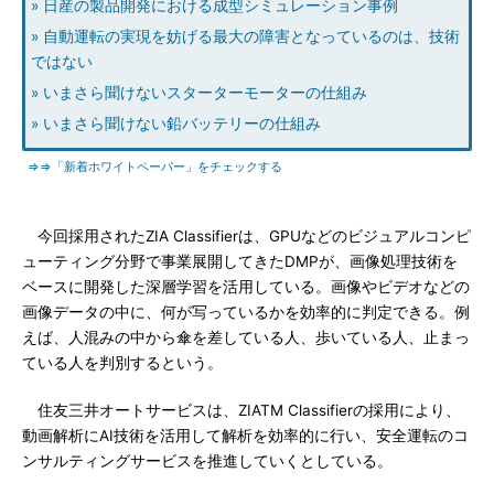
» 日産の製品開発における成型シミュレーション事例
» 自動運転の実現を妨げる最大の障害となっているのは、技術
ではない
» いまさら聞けないスターターモーターの仕組み
» いまさら聞けない鉛バッテリーの仕組み
⇒⇒「新着ホワイトペーパー」をチェックする
今回採用されたZIA Classifierは、GPUなどのビジュアルコンピ
ューティング分野で事業展開してきたDMPが、画像処理技術を
ベースに開発した深層学習を活用している。画像やビデオなどの
画像データの中に、何が写っているかを効率的に判定できる。例
えば、人混みの中から傘を差している人、歩いている人、止まっ
ている人を判別するという。
住友三井オートサービスは、ZIATM Classifierの採用により、
動画解析にAI技術を活用して解析を効率的に行い、安全運転のコ
ンサルティングサービスを推進していくとしている。