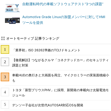
自動運転時代の車載ソフトウェアテスト“3つの課題”
Automotive Grade Linuxの加盟メンバーに対してHMI
ツールを提供
オートモーティブ 記事ランキング
「業界初」ISO 26262準拠のTCL1ドキュメント
【徹底解説】つながるクルマ「コネクテッドカー」のセキュリティ
課題と対策
車載HUDの奥行きと大画面を両立、マイクロミラーの実装面積縮小
も
トヨタ「新型プリウスPHV」に採用、新開発の車載向け太陽電池モ
ジュール
デンソー子会社が次世代AUTOSAR対応OSを開発