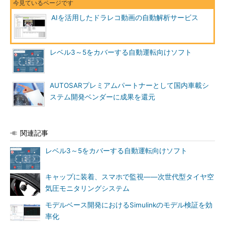
AIを活用したドラレコ動画の自動解析サービス
レベル3～5をカバーする自動運転向けソフト
AUTOSARプレミアムパートナーとして国内車載シ
ステム開発ベンダーに成果を還元
関連記事
レベル3～5をカバーする自動運転向けソフト
キャップに装着、スマホで監視――次世代型タイヤ空
気圧モニタリングシステム
モデルベース開発におけるSimulinkのモデル検証を効
率化