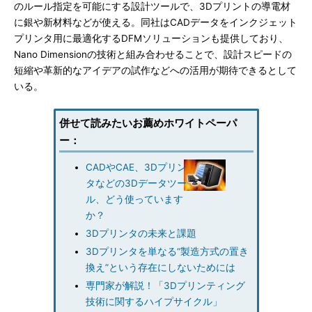
のルール指定を可能にする設計ツールで、3Dプリントの導電材
に銀や新材料などが使える。同社はCADデータをインクジェット
プリンタ用に最適化するDFMソリューションも提供しており、
Nano Dimensionの技術と組み合わせることで、設計スピードの
短縮や革新的なアイデアの試作などへの活用が期待できるとして
いる。
併せて読みたいお薦めホワイトペーパ
ー：
CADやCAE、3Dプリン
タなどの3Dデータツー
ル、どう使っています
か？
3Dプリンタの未来と課題
3Dプリンタを単なる“製造方式の置き
換え”という存在にしないためには
専門家が解説！「3Dプリンティング
技術に関するハイプサイクル」