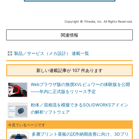
Copyright © ITmedia, Inc. All Rights Reserved.
関連情報
製品／サービス（メカ設計） 連載一覧
新しい連載記事が 107 件あります
Webブラウザ版の無償XVLビュワーの体験版を公開
――年内に正式版をリリース予定
粉体／混相流を模擬できるSOLIDWORKSアドイン
の解析ソフトウェア
多層プリント基板の試作納期改善に向け、3Dプリ