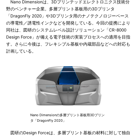
Nano Dimensionは、3Dプリンテッドエレクトロニクス技術分
野のベンチャー企業。多層プリント基板用の3Dプリンタ
「DragonFly 2020」や3Dプリンタ用のナノテクノロジーベース
の導電性／誘電性インクなどを開発している。今回の提携により
同社は、図研のシステムレベル設計ソリューション「CR-8000
Design Force」が備える電子技術の実装プロセスへの適用を目指
す。さらに今後は、フレキシブル基板や内蔵部品などへの対応も
計画している。
Nano Dimensionの多層プリント基板用3Dプリン
タ「DragonFly 2020」
図研のDesign Forceは、多層プリント基板の材料に対して独自