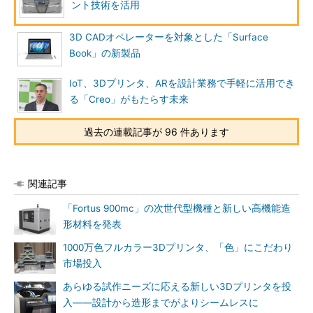
ント技術を活用
3D CADオペレーターを対象とした「Surface
Book」の新製品
IoT、3Dプリンタ、ARを設計業務で手軽に活用でき
る「Creo」がもたらす未来
過去の連載記事が 96 件あります
関連記事
「Fortus 900mc」の次世代型機種と新しい高機能造
形材料を発表
1000万色フルカラー3Dプリンタ、「色」にこだわり
市場投入
あらゆる試作ニーズに応える新しい3Dプリンタを投
入――設計から造形までがよりシームレスに