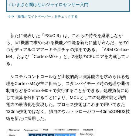
» いまさら聞けないジャイロセンサー入門
⇒⇒「新着ホワイトペーパー」をチェックする
新たに発表した「PSoC 6」は、これらの特長を継承しなが
ら、IoT機器で求められる機能／性能を新たに盛り込んだ。その1
つがデュアルコアアーキテクチャの採用である。「ARM Cortex-
M4」および「Cortex-M0＋」と、2種類のCPUコアを内蔵してい
る。
システムコントロールなど比較的高い演算能力を求められる処
理をCortex-M4が主に担当し、スタンバイモード時の処理や通信
制御などをCortex-M0＋で実行することができる。処理負荷に応
じて演算を分担することにより、MCUとしての処理性能と消費
電力の最適化を実現した。プロセス技術はこれまで用いてきた
130nm技術ではなく、独自のウルトラローパワー40nmSONOS技
術を新たに採用した。