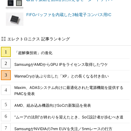
FIFOバッファを内蔵した3軸電子コンパス用IC
エレクトロニクス 記事ランキング
「超解像技術」の進化
SamsungがAMDからGPU IPをライセンス取得したワケ
WannaCryがあぶり出した「XP」との長くなる付き合い
Maxim、ADASシステム向けに最適化された電源機能を提供する
PMICを発表
AMD、組み込み機器向けSoCの新製品を発表
“ムーアの法則”が終わりを迎えたとき、SoC設計者が歩むべき道
SamsungがNVIDIAの7nm EUVを失注／5nmレースの行方