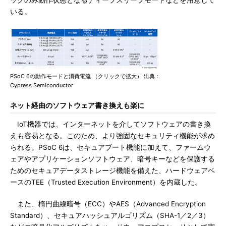
ックのみ動作状態となるディープスリープモードなどを用意して
いる。
PSoC 6の動作モードと消費電流 （クリックで拡大） 出典：
Cypress Semiconductor
ネット経由のソフトウェア書き換えも楽に
IoT機器では、インターネットを介してソフトウェアの書き換
えも容易となる。このため、より強固なセキュリティ機能が求め
られる。PSoC 6は、セキュアブート機能に加えて、ファームウ
ェアやアプリケーションソフトウェア、暗号キーなどを保護する
ためのセキュアデータストレージ機能を備えた、ハードウェアベ
ースのTEE（Trusted Execution Environment）を内蔵した。
また、楕円曲線暗号（ECC）やAES（Advanced Encryption
Standard）、セキュアハッシュアルゴリズム（SHA-1／2／3）