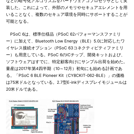
などの暗号化アルゴリズムをハードウェアコプロセッサとして実
装した。これによって、外部のメモリやセキュアエレメントを用
いることなく、複数のセキュア環境を同時にサポートすることが
可能となる。
PSoC 6は、標準仕様品（PSoC 62パフォーマンスファミリ
ー）に加えて、Bluetooth Low Energy（BLE）5.0に対応したワ
イヤレス接続オプション（PSoC 63コネクティビティファミリ
ー）も用意している。PSoC 6のICチップ、開発キットおよび、
ソフトウェアはすでに、特定顧客向けにサンプル出荷を始めた。
量産は2017年第4四半期（10～12月）初旬にも始める計画であ
る。「PSoC 6 BLE Pioneer Kit（CY8CKIT-062-BLE）」の価格
は75米ドルとなっている。2.7型E-inkディスプレイモジュールは
20米ドルである。