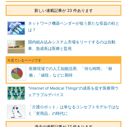
新しい連載記事が 23 件あります
ネットワーク機器ベンダーが狙う新たな収益の柱と
は？
国内組み込みシステム市場をリードするのは自動
車、急成長は医療と監視
医療現場での人工知能活用、「待ち時間」「根
拠」「値段」などに期待
“Internet of Medical Things”の成長を促す医療用ウ
ェアラブルデバイス
「介護ロボット」は単なるコンセプトモデルではな
く「実用品」の時代に
過去の連載記事が 17 件あります