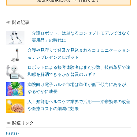
関連記事
「介護ロボット」は単なるコンセプトモデルではなく
「実用品」の時代に
介護や見守りで普及が見込まれるコミュニケーション
＆テレプレゼンスロボット
ロボットによる接客体験者はまだ少数、技術革新で違
和感を解消できるかが普及のカギ？
病院向け電子カルテ市場は単価が低下傾向にあるが、
ゆるやかに成長
人工知能をヘルスケア業界で活用――治療効果の改善
や医療コストの削減に効果
関連リンク
Fastask