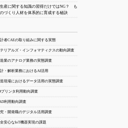
生産に関する知識の習得だけではNG？ も
のづくり人材を体系的に育成する秘訣
計者CAEの取り組みに関する実態
テリアルズ・インフォマティクスの動向調査
造業のアナログ業務の実態調査
計・解析業務におけるAI活用
造現場におけるデータ活用の実態調査
Dプリンタ利用動向調査
AD利用動向調査
究・開発職のデジタル活用調査
全安心なIoT機器実現の課題