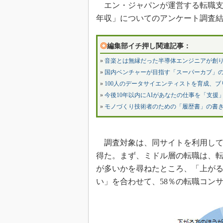
エン・ジャパンが運営する転職支援
年収」についてのアンケート調査
◎
編集部イチ押し関連記事：
»
音楽とは無縁だった半導体エンジニアが創り
»
国内ベンチャーが目指す「スーパーカブ」
»
100人のデータサイエンティストを育成、
»
今後10年以内にAIがあなたの仕事を「支援」
»
モノづくり技術者のための「履歴書」の書
調査対象は、同サイトを利用してい
得た。まず、ミドル層の転職は、
が多いかを尋ねたところ、「上が
い」を合わせて、58％の転職コン