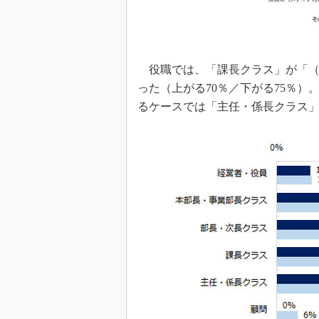
役職では、「課長クラス」が「（
った（上がる70％／下がる75％）
るケースでは「主任・係長クラス」