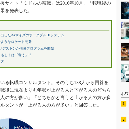
サイト「ミドルの転職」は2016年10月、「転職後の
結果を発表した。
出したA4サイズのポータブルDJシステム
のようなロケット開発
ブリヂストンが研修プログラムを開始
もしくは「奪う」!?
き方
る転職コンサルタント。そのうち138人から回答を
転職後に現在よりも年収が上がる人と下がる人のどちら
ホワ
る人の方が多い」「どちらかと言うと上がる人の方が多
サルタントが「上がる人の方が多い」と回答した。