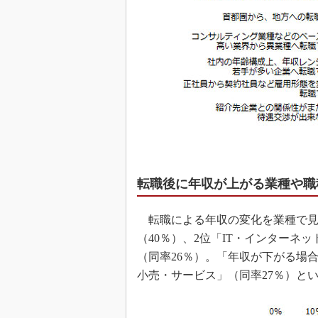
転職後に年収が上がる業種や職
転職による年収の変化を業種で見
（40％）、2位「IT・インターネ
（同率26％）。「年収が下がる場合
小売・サービス」（同率27％）と