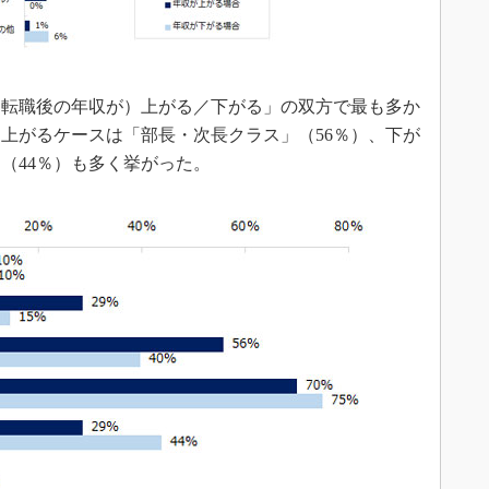
転職後の年収が）上がる／下がる」の双方で最も多か
。上がるケースは「部長・次長クラス」（56％）、下が
（44％）も多く挙がった。