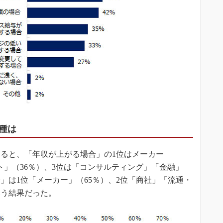
種は
ると、「年収が上がる場合」の1位はメーカー
ット」（36％）、3位は「コンサルティング」「金融」
」は1位「メーカー」（65％）、2位「商社」「流通・
いう結果だった。