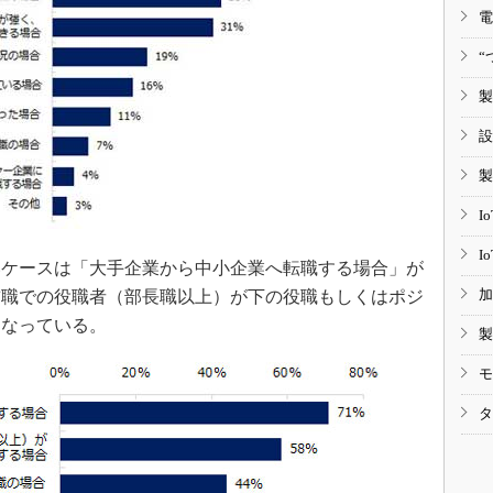
電
“
製
設
製
I
I
ケースは「大手企業から中小企業へ転職する場合」が
加
前職での役職者（部長職以上）が下の役職もしくはポジ
となっている。
製
モ
タ