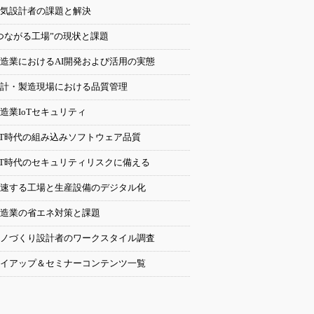
気設計者の課題と解決
つながる工場”の現状と課題
造業におけるAI開発および活用の実態
計・製造現場における品質管理
造業IoTセキュリティ
oT時代の組み込みソフトウェア品質
oT時代のセキュリティリスクに備える
速する工場と生産設備のデジタル化
造業の省エネ対策と課題
ノづくり設計者のワークスタイル調査
イアップ＆セミナーコンテンツ一覧