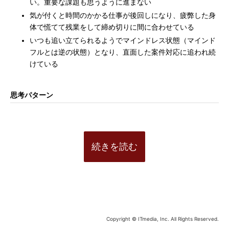
い。重要な課題も思うように進まない
気が付くと時間のかかる仕事が後回しになり、疲弊した身
体で慌てて残業をして締め切りに間に合わせている
いつも追い立てられるようでマインドレス状態（マインド
フルとは逆の状態）となり、直面した案件対応に追われ続
けている
思考パターン
続きを読む
Copyright © ITmedia, Inc. All Rights Reserved.