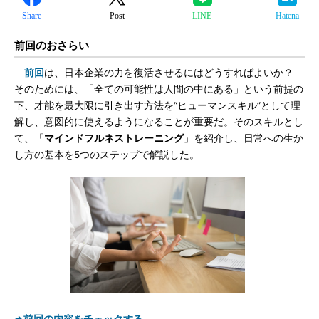
Share
Post
LINE
Hatena
前回のおさらい
前回
は、日本企業の力を復活させるにはどうすればよいか？
そのためには、「全ての可能性は人間の中にある」という前提の
下、才能を最大限に引き出す方法を“ヒューマンスキル”として理
解し、意図的に使えるようになることが重要だ。そのスキルとし
て、「
マインドフルネストレーニング
」を紹介し、日常への生か
し方の基本を5つのステップで解説した。