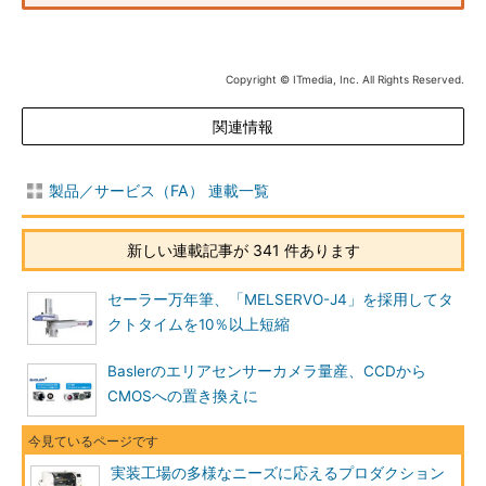
Copyright © ITmedia, Inc. All Rights Reserved.
関連情報
製品／サービス（FA） 連載一覧
新しい連載記事が 341 件あります
セーラー万年筆、「MELSERVO-J4」を採用してタ
クトタイムを10％以上短縮
Baslerのエリアセンサーカメラ量産、CCDから
CMOSへの置き換えに
実装工場の多様なニーズに応えるプロダクション