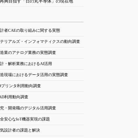
再興目指す「日の丸半導体」の現在地
計者CAEの取り組みに関する実態
テリアルズ・インフォマティクスの動向調査
造業のアナログ業務の実態調査
計・解析業務におけるAI活用
造現場におけるデータ活用の実態調査
Dプリンタ利用動向調査
AD利用動向調査
究・開発職のデジタル活用調査
全安心なIoT機器実現の課題
気設計者の課題と解決