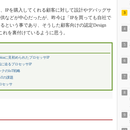
、IPを購入してくれる顧客に対して設計やデバッグサ
供などが中心だったが、昨今は「IPを買っても自社で
という事であり、そうした顧客向けの認定Design
事がこれを裏付けているように思う。
okiaに見初められたプロセッサIP
城に迫るプロセッサIP
クのIoT戦略
oTの課題
ロセッサ