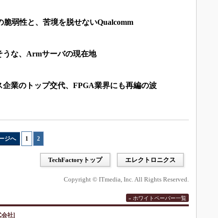
脆弱性と、苦境を脱せないQualcomm
うな、Armサーバの現在地
企業のトップ交代、FPGA業界にも再編の波
ージへ
1
|
2
TechFactoryトップ
エレクトロニクス
Copyright © ITmedia, Inc. All Rights Reserved.
» ホワイトペーパー一覧
会社]