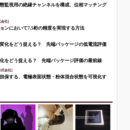
eで状態監視用の絶縁チャンネルを構成、位相マッチング
会社]
ョンにおいて7.5桁の精度を実現する方法
変化をどう捉える？ 先端パッケージの低電流評価
化をどう捉える？ 先端パッケージ評価の最前線
式会社]
担保する、電極表面状態・粉体混合状態を可視化す