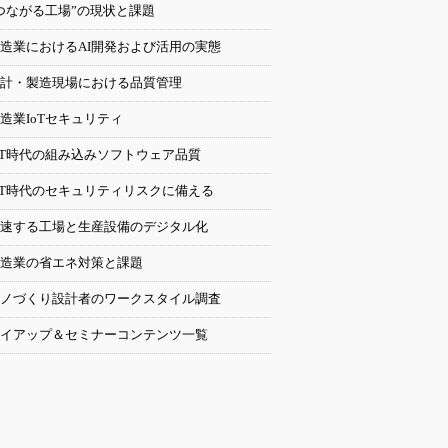
つながる工場”の現状と課題
造業におけるAI開発および活用の実態
計・製造現場における品質管理
造業IoTセキュリティ
oT時代の組み込みソフトウェア品質
oT時代のセキュリティリスクに備える
速する工場と生産設備のデジタル化
造業の省エネ対策と課題
ノづくり設計者のワークスタイル調査
イアップ＆セミナーコンテンツ一覧