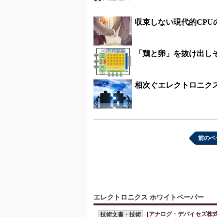
収束しない現代的CPUの
「鶏と卵」を抜け出しそ
相次ぐエレクトロニクス
前のペ
エレクトロニクス ホワイトペーパー
[アナログ・デバイセズ株式
技術文書・技術