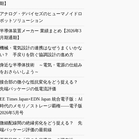
期】
アナログ・デバイセズのヒューマノイドロ
ボットソリューション
半導体装置メーカー 業績まとめ【2026年3
月期通期】
機械・電気設計の連携はなぜうまくいかな
い？ 手戻りを防ぐ協調設計の進め方
身近な半導体技術 ～電気・電源の仕組み
をおさらいしよう～
接合部の微小な抵抗変化をどう捉える？
先端パッケージの低電流評価
EE Times Japan×EDN Japan 統合電子版：AI
時代のメモリ／ストレージ覇権――電子版
2026年5月号
微細配線間の絶縁劣化をどう捉える？ 先
端パッケージ評価の最前線