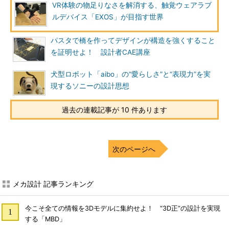
VR体験の物足りなさを解消する、触覚ウェアラブ
ルデバイス「EXOS」が目指す世界
パスタで橋を作ってデザインが構造を強くすること
を証明せよ！ 設計者CAE講座
犬型ロボット「aibo」の“愛らしさ”と“表現力”を実
現するソニーの設計思想
過去の連載記事が 10 件あります
次のページへ
メカ設計 記事ランキング
今こそ全ての情報を3Dモデルに集約せよ！ “3D正”の設計を実現
する「MBD」