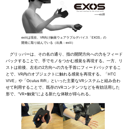
exiiiは現在、VR向け触覚ウェアラブルデバイス「EXOS」の
開発に取り組んでいる（出典：exiii）
グリッパーは、その名の通り、指の開閉方向への力をフィード
バックすることで、手でモノをつかむ感覚を再現する。一方、リ
ストは前後、左右の2方向への力を手首にフィードバックするこ
とで、VR内のオブジェクトに触れる感覚を再現する。「HTC
VIVE」や「Oculus Rift」といった主要なVRシステムと組み合わ
せて利用することで、既存のVRコンテンツなどを有効活用した
形で、“VR×触覚”による新たな体験が得られる。