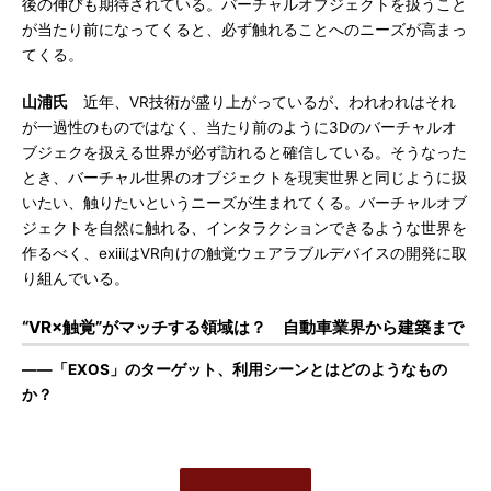
後の伸びも期待されている。バーチャルオブジェクトを扱うこと
が当たり前になってくると、必ず触れることへのニーズが高まっ
てくる。
山浦氏
近年、VR技術が盛り上がっているが、われわれはそれ
が一過性のものではなく、当たり前のように3Dのバーチャルオ
ブジェクを扱える世界が必ず訪れると確信している。そうなった
とき、バーチャル世界のオブジェクトを現実世界と同じように扱
いたい、触りたいというニーズが生まれてくる。バーチャルオブ
ジェクトを自然に触れる、インタラクションできるような世界を
作るべく、exiiiはVR向けの触覚ウェアラブルデバイスの開発に取
り組んでいる。
“VR×触覚”がマッチする領域は？ 自動車業界から建築まで
――「EXOS」のターゲット、利用シーンとはどのようなもの
か？