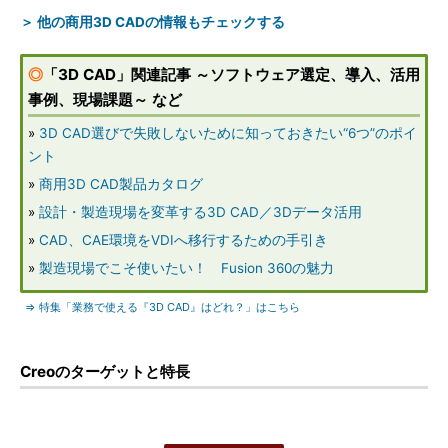
＞ 他の商用3D CADの情報もチェックする
◎
「3D CAD」関連記事 ～ソフトウェア選定、導入、活用
事例、現場課題～ など
»
3D CAD選びで失敗しないために知っておきたい“6つ”のポイ
ント
»
商用3D CAD製品カタログ
»
設計・製造現場を変革する3D CAD／3Dデータ活用
»
CAD、CAE環境をVDIへ移行するための手引き
»
製造現場でこそ使いたい！ Fusion 360の魅力
⇒ 特集「業務で使える『3D CAD』はどれ？」はこちら
Creoのターゲットと特長