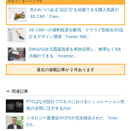
失われつつある“設計力”を回復できる職人気質の
3D CAD「Creo」
3D CADへの過剰投資を解消、クラウド型統合3D設
計＆デザイン環境「Fusion 360」
DWGの2次元図面資産を有効活用し、無理なく3次
元移行できる「Inventor」
過去の連載記事が 2 件あります
関連記事
PTCはなぜ設計プロセスにおけるシミュレーション技
術の活用に注力するのか
トポロジー最適化やCFDが完全統合された「Creo
5.0」