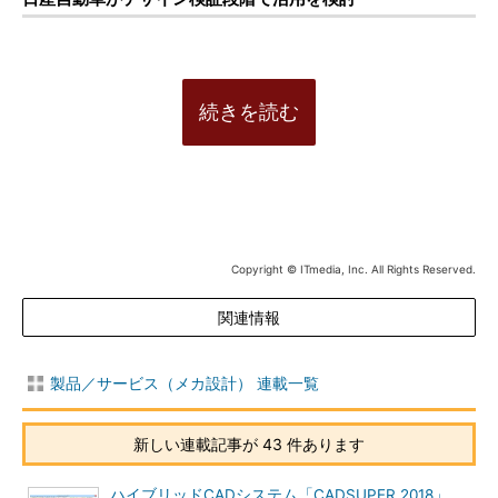
続きを読む
Copyright © ITmedia, Inc. All Rights Reserved.
関連情報
製品／サービス（メカ設計） 連載一覧
新しい連載記事が 43 件あります
ハイブリッドCADシステム「CADSUPER 2018」、