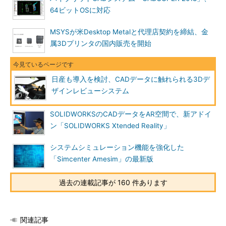
64ビットOSに対応
MSYSが米Desktop Metalと代理店契約を締結、金
属3Dプリンタの国内販売を開始
日産も導入を検討、CADデータに触れられる3Dデ
ザインレビューシステム
SOLIDWORKSのCADデータをAR空間で、新アドイ
ン「SOLIDWORKS Xtended Reality」
システムシミュレーション機能を強化した
「Simcenter Amesim」の最新版
過去の連載記事が 160 件あります
関連記事